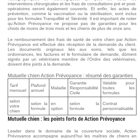
interventions chirurgicales et les frais de consultations pré et post-
opératoires seront également couverts. Et enfin, les actes de
prévention, comme la vaccination ou la stérilisation, sont inclus
pour les formules Tranquillité et Sérénité. Il est important de noter
qu’Action Prévoyance ne propose pas de garanties pour les
chiots de moins de trois mois et les chiens de plus de onze ans.
Le remboursement des frais de santé de votre chien par Action
Prévoyance est effectué dès réception de la demande du client.
Les documents originaux liés aux soins, tels que les
ordonnances, les factures et le formulaire de demande, dûment
signés par un vétérinaire membre de l’Ordre des vétérinaires,
doivent être joints à la demande.
Mutuelle chien Action Prévoyance : résumé des garanties
Garantie
Valable pour
Tarif
Plafond
Maladie
Responsabilité
toutes les
mensuel
annuel
Civile
formules
selon
selon la
en
selon la
Contrat
votre
formule
option
formule
personnalisable
chien
Mutuelle chien : les points forts de Action Prévoyance
Leader dans le domaine de la couverture sociale, Action
Prévoyance accompagne aujourd’hui les maîtres de chiens en