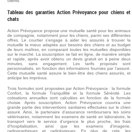
clients.
Tableau des garanties Action Prévoyance pour chiens et
chats
Action Prévoyance propose une mutuelle santé pour les animaux
de compagnie, notamment pour les chiens, parmi ses différentes
offres. Le courtier s’engage à aider les assurés à trouver la
mutuelle la mieux adaptée aux besoins des chiens et au budget
de leurs maîtres, en comparant toutes les mutuelles disponibles
sur le marché. La souscription se fait en ligne, de manière simple
et rapide, après avoir obtenu un devis gratuit en à peine deux
minutes, sans engagement. Les tarifs proposés sont
personnalisés, en fonction des informations fournies par l’assuré.
Cette mutuelle santé assure le bien-être des chiens assurés, et
anticipe les imprévus.
Trois formules sont proposées par Action Prévoyance : la formule
Confort, la formule Tranquillité et la formule Sérénité. Les
cotisations annuelles sont calculées en fonction de la formule
choisie. Après souscription, Action Prévoyance couvrira une
grande partie des interventions sanitaires effectuées sur le chien
assuré. Ainsi, le partenaire d’assurance remboursera les soins
vétérinaires, notamment les examens de santé en laboratoire, le
transport vers le service d’urgence le plus proche, les frais
d’hospitalisation, ainsi que les examens d’imagerie,
radiographiques et radiologiques. En plus de cela, les