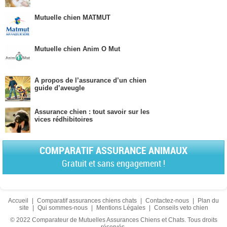
Mutuelle chien MATMUT
Mutuelle chien Anim O Mut
A propos de l’assurance d’un chien
guide d’aveugle
Assurance chien : tout savoir sur les
vices rédhibitoires
COMPARATIF ASSURANCE ANIMAUX
Gratuit et sans engagement !
Accueil
|
Comparatif assurances chiens chats
|
Contactez-nous
|
Plan du
site
|
Qui sommes-nous
|
Mentions Légales
|
Conseils veto chien
© 2022 Comparateur de Mutuelles Assurances Chiens et Chats. Tous droits