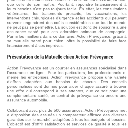
que celle de son maître. Pourtant, répondre financièrement à
leurs besoins n’est pas toujours facile. En effet, les consultations
vétérinaires, les traitements prescrits, les vaccinations, les
interventions chirurgicales d’urgence et les accidents qui peuvent
survenir engendrent des coûts considérables que tout le monde
ne peut pas se permettre. La solution est donc de souscrire à une
assurance santé pour ces adorables animaux de compagnie.
Parmi les meilleurs dans ce domaine, Action Prévoyance, grâce à
sa mutuelle santé pour chien, offre la possibilité de faire face
financièrement à ces imprévus.
Présentation de la Mutuelle chien Action Prévoyance
Action Prévoyance est un courtier en assurances spécialisé dans
l’assurance en ligne. Pour les particuliers, les professionnels et
même les entreprises, Action Prévoyance propose une variété
d’offres adaptées aux besoins de chacun. Des conseils
personnalisés sont donnés pour aider chaque assuré à trouver
une offre qui correspond à ses attentes, que ce soit pour une
complémentaire santé, un contrat de prévoyance ou encore une
assurance automobile.
Collaborant avec plus de 500 assurances, Action Prévoyance met
à disposition des assurés un comparateur efficace des diverses
garanties sur le marché, adaptées à tous les budgets et besoins.
L’objectif est d’offrir satisfaction et services de qualité à tous les