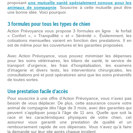
proposant
une mutuelle santé spécialement conçue pour les
animaux de compagnie
. Souscrire à cette mutuelle peut être
une bonne idée. Voici pourquoi.
3 formules pour tous les types de chien
Action Prévoyance vous propose 3 formules en ligne : le forfait
« Confort », « Tranquillité » et « Sérénité ». Évidemment, les
cotisations mensuelles varient en fonction des prestations. Il en
est de même pour les couvertures et les garanties proposées.
Avec Action Prévoyance, vous pouvez minimiser les dépenses
pour les soins vétérinaires, les bilans de santé, le service de
transport d’urgence, les frais d’hospitalisation, les examens
d’imagerie et divers tests, les interventions chirurgicales, les
consultations pré et post opératoires ainsi que les soins préventifs
de toutes sortes.
Une prestation facile d’accès
Pour souscrire à une offre d’Action Prévoyance, vous n’avez pas
besoin de vous déplacer. De plus, cette assurance couvre votre
animal de compagnie dès l’âge de 3 mois, avec des garanties qui
peuvent s’appliquer jusqu’à l’âge de 11 ans. Quelle que soit la
race et les caractéristiques physiques de votre chien, cet
assureur vous garantit une prestation de qualité et un
remboursement rapide de vos dépenses. Vous n’avez qu’à faire
la demande sur leur site après chaque incident.