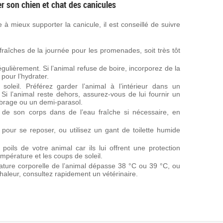
r son chien et chat des canicules
 mieux supporter la canicule, il est conseillé de suivre
fraîches de la journée pour les promenades, soit très tôt
gulièrement. Si l’animal refuse de boire, incorporez de la
pour l’hydrater.
 soleil. Préférez garder l’animal à l’intérieur dans un
 Si l’animal reste dehors, assurez-vous de lui fournir un
brage ou un demi-parasol.
de son corps dans de l’eau fraîche si nécessaire, en
t pour se reposer, ou utilisez un gant de toilette humide
oils de votre animal car ils lui offrent une protection
mpérature et les coups de soleil.
ature corporelle de l’animal dépasse 38 °C ou 39 °C, ou
aleur, consultez rapidement un vétérinaire.