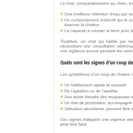
Le chat, comparativement au chien, es
Une meilleure rétention d’eau par so
Un comportement instinctif qui le 
évacuer la chaleur.
La capacité à creuser la terre pour bé
Toutefois, un chat qui halète par te
nécessitant une consultation vétérin
une vigilance accrue pendant les canic
Quels sont les signes d’un coup de
Les symptômes d’un coup de chaleur c
Un halètement rapide et excessif.
De l’agitation ou de l’apathie.
Une teinte bleutée des muqueuses i
Un état de prostration, accompagné
Salivation abondante, pouvant être 
Ces signes indiquent une urgence vété
peut être fatal.