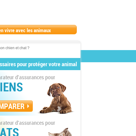
en vivre avec les animaux
on chien et chat ?
ssaires pour protéger votre animal
ateur d'assurances pour
IENS
MPARER
ateur d'assurances pour
ATS