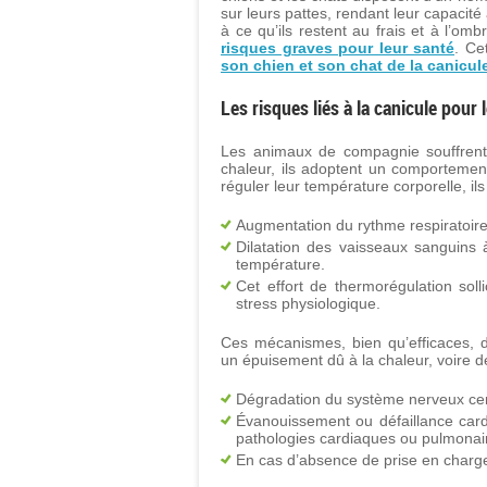
sur leurs pattes, rendant leur capacité à
à ce qu’ils restent au frais et à l’o
risques graves pour leur santé
. Ce
son chien et son chat de la canicul
Les risques liés à la canicule pour 
Les animaux de compagnie souffrent
chaleur, ils adoptent un comportement
réguler leur température corporelle, i
Augmentation du rythme respiratoire
Dilatation des vaisseaux sanguins à 
température.
Cet effort de thermorégulation soll
stress physiologique.
Ces mécanismes, bien qu’efficaces, 
un épuisement dû à la chaleur, voire 
Dégradation du système nerveux cen
Évanouissement ou défaillance cardi
pathologies cardiaques ou pulmonai
En cas d’absence de prise en charge 