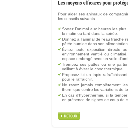
Les moyens efficaces pour protége
Pour aider ses animaux de compagnie à
les conseils suivants :
Sortez l’animal aux heures les plus 
le matin ou tard dans la soirée.
Donnez à l’animal de l’eau fraîche ré
pâtée humide dans son alimentation 
Évitez toute exposition directe au
environnement ventilé ou climatisé.
espace ombragé avec un voile d’om
Trempez ses pattes ou une partie 
veillant à éviter le choc thermique.
Proposez-lui un tapis rafraîchissan
pour le rafraîchir.
Ne rasez jamais complètement les p
thermique contre les variations de te
En cas d’hyperthermie, si la tempér
en présence de signes de coup de ch
RETOUR