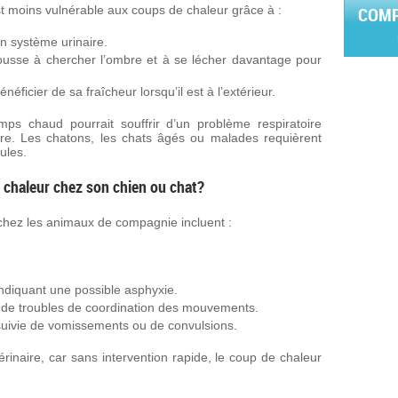
t moins vulnérable aux coups de chaleur grâce à :
COMP
n système urinaire.
pousse à chercher l’ombre et à se lécher davantage pour
néficier de sa fraîcheur lorsqu’il est à l’extérieur.
mps chaud pourrait souffrir d’un problème respiratoire
aire. Les chatons, les chats âgés ou malades requièrent
ules.
 chaleur chez son chien ou chat?
hez les animaux de compagnie incluent :
ndiquant une possible asphyxie.
 de troubles de coordination des mouvements.
suivie de vomissements ou de convulsions.
rinaire, car sans intervention rapide, le coup de chaleur