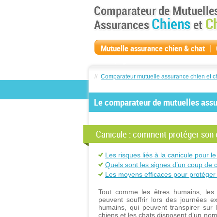
|
Mutuelle assurance chien & chat
compagnie
//
Comparateur mutuelle assurance chien et c
Le comparateur de mutuelles assur
Canicule : comment protéger son c
Les risques liés à la canicule pour le
Quels sont les signes d’un coup de 
Les moyens efficaces pour protéger 
Tout comme les êtres humains, les 
peuvent souffrir lors des journées 
humains, qui peuvent transpirer sur 
chiens et les chats disposent d’un nom