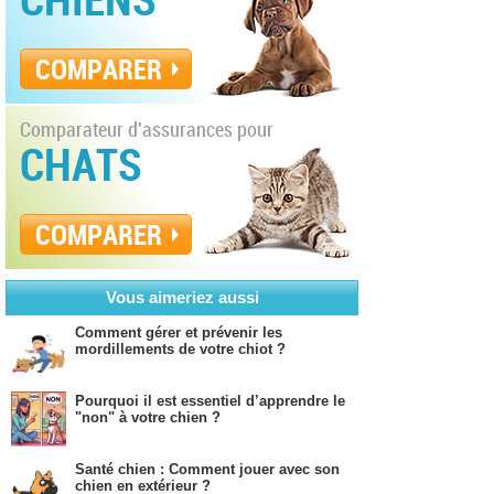
COMPARER
Comparateur d'assurances pour
CHATS
COMPARER
Vous aimeriez aussi
Comment gérer et prévenir les
mordillements de votre chiot ?
Pourquoi il est essentiel d’apprendre le
"non" à votre chien ?
Santé chien : Comment jouer avec son
chien en extérieur ?