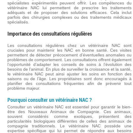
spécialistes expérimentés peuvent offrir. Les compétences du
vétérinaire NAC lui permettent de prescrire les traitements
adéquats et de proposer des solutions efficaces. Cela inclut
parfois des chirurgies complexes ou des traitements médicaux
spécialisés.
Importance des consultations régulières
Les consultations régulières chez un vétérinaire NAC sont
cruciales pour maintenir les NAC en bonne santé. Ces visites
permettent de détecter précocement d’éventuelles anomalies ou
problèmes de comportement. Les consultations offrent également
l’opportunité d’adapter les conseils de soins à l’évolution des
besoins de l’animal. En plus de surveiller la croissance et la santé,
le vétérinaire NAC peut ainsi ajuster les soins en fonction des
saisons ou de l’âge. Les propriétaires sont donc encouragés à
planifier des consultations fréquentes afin de prévenir tout
problème majeur.
Pourquoi consulter un vétérinaire NAC ?
Consulter un vétérinaire NAC est essentiel pour garantir le bien-
être des Nouveaux Animaux de Compagnie. Ces animaux,
souvent considérés comme exotiques, présentent des
particularités biologiques différentes de celles des animaux de
compagnie traditionnels. Le vétérinaire NAC possède une
expertise spécifique qui lui permet de répondre aux besoins