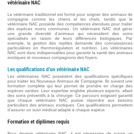
vétérinaire NAC
Le vétérinaire traditionnel est formé pour soigner des animaux de
compagnie comme les chiens et les chats, tandis que le
vétérinaire NAC possède des compétences étendues pour traiter
des espèces moins communes. Un vétérinaire NAC doit gérer
une grande diversité d’animaux qui nécessitent des soins
spécialisés en raison de leurs différences biologiques. Par
exemple, la gestion des reptiles demande des connaissances
particulières en thermorégulation et nutrition. Les vétérinaires
NAC sont donc indispensables pour garantir la santé des animaux
exotiques et nouveaux compagnons des foyers.
Les qualifications d’un vétérinaire NAC
Les vétérinaires NAC possèdent des qualifications spécifiques
pour traiter les Nouveaux Animaux de Compagnie. Ils suivent une
formation complète qui leur permet de prendre en charge des
espèces variées. Leur expertise englobe plusieurs aspects, allant
des soins préventifs à la chirurgie. Ce parcours exigeant garantit
que chaque vétérinaire NAC puisse répondre aux besoins
particuliers des animaux exotiques. Ces qualifications permettent
d’assurer un suivi médical adapté à chaque espèce.
Formation et diplômes requis
Pour devenir vétérinaire NAC, il est nécessaire de suivre un