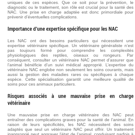
uniques de ces espèces. Que ce soit pour la prévention, le
diagnostic ou le traitement, son rôle est crucial pour la santé des
NAC. Une prise en charge adaptée est donc primordiale pour
prévenir d’éventuelles complications.
Importance d’une expertise spécifique pour les NAC
Les NAC ont des besoins particuliers qui nécessitent une
expertise vétérinaire spécifique. Un vétérinaire généraliste n’est
pas toujours formé pour comprendre les complexités
physiologiques des reptiles, oiseaux ou rongeurs. Par
conséquent, consulter un vétérinaire NAC permet d’assurer que
l’animal bénéficie d’un suivi médical approprié. L’expertise du
vétérinaire NAC englobe non seulement les soins courants, mais
aussi la gestion des maladies rares ou spécifiques à chaque
espèce. Cette spécialisation garantit une meilleure qualité de
soins pour ces animaux particuliers.
Risques associés à une mauvaise prise en charge
vétérinaire
Une mauvaise prise en charge vétérinaire des NAC peut
entraîner des complications graves pour la santé de l’animal. En
raison de leurs spécificités, les NAC nécessitent des soins
adaptés que seul un vétérinaire NAC peut offrir. Un traitement
inapproprié peut aggraver l’état de l’animal, conduisant parfois à