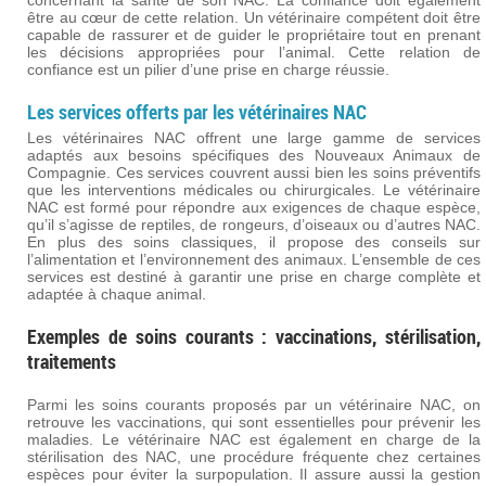
concernant la santé de son NAC. La confiance doit également
être au cœur de cette relation. Un vétérinaire compétent doit être
capable de rassurer et de guider le propriétaire tout en prenant
les décisions appropriées pour l’animal. Cette relation de
confiance est un pilier d’une prise en charge réussie.
Les services offerts par les vétérinaires NAC
Les vétérinaires NAC offrent une large gamme de services
adaptés aux besoins spécifiques des Nouveaux Animaux de
Compagnie. Ces services couvrent aussi bien les soins préventifs
que les interventions médicales ou chirurgicales. Le vétérinaire
NAC est formé pour répondre aux exigences de chaque espèce,
qu’il s’agisse de reptiles, de rongeurs, d’oiseaux ou d’autres NAC.
En plus des soins classiques, il propose des conseils sur
l’alimentation et l’environnement des animaux. L’ensemble de ces
services est destiné à garantir une prise en charge complète et
adaptée à chaque animal.
Exemples de soins courants : vaccinations, stérilisation,
traitements
Parmi les soins courants proposés par un vétérinaire NAC, on
retrouve les vaccinations, qui sont essentielles pour prévenir les
maladies. Le vétérinaire NAC est également en charge de la
stérilisation des NAC, une procédure fréquente chez certaines
espèces pour éviter la surpopulation. Il assure aussi la gestion