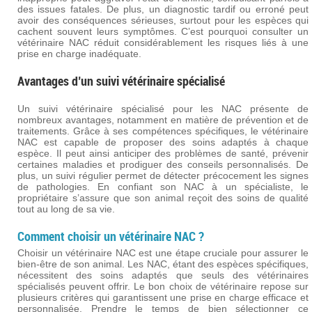
des issues fatales. De plus, un diagnostic tardif ou erroné peut
avoir des conséquences sérieuses, surtout pour les espèces qui
cachent souvent leurs symptômes. C’est pourquoi consulter un
vétérinaire NAC réduit considérablement les risques liés à une
prise en charge inadéquate.
Avantages d’un suivi vétérinaire spécialisé
Un suivi vétérinaire spécialisé pour les NAC présente de
nombreux avantages, notamment en matière de prévention et de
traitements. Grâce à ses compétences spécifiques, le vétérinaire
NAC est capable de proposer des soins adaptés à chaque
espèce. Il peut ainsi anticiper des problèmes de santé, prévenir
certaines maladies et prodiguer des conseils personnalisés. De
plus, un suivi régulier permet de détecter précocement les signes
de pathologies. En confiant son NAC à un spécialiste, le
propriétaire s’assure que son animal reçoit des soins de qualité
tout au long de sa vie.
Comment choisir un vétérinaire NAC ?
Choisir un vétérinaire NAC est une étape cruciale pour assurer le
bien-être de son animal. Les NAC, étant des espèces spécifiques,
nécessitent des soins adaptés que seuls des vétérinaires
spécialisés peuvent offrir. Le bon choix de vétérinaire repose sur
plusieurs critères qui garantissent une prise en charge efficace et
personnalisée. Prendre le temps de bien sélectionner ce