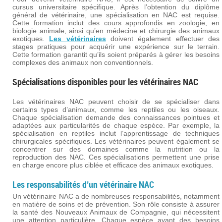
cursus universitaire spécifique. Après l’obtention du diplôme
général de vétérinaire, une spécialisation en NAC est requise.
Cette formation inclut des cours approfondis en zoologie, en
biologie animale, ainsi qu’en médecine et chirurgie des animaux
exotiques.
Les vétérinaires
doivent également effectuer des
stages pratiques pour acquérir une expérience sur le terrain.
Cette formation garantit qu’ils soient préparés à gérer les besoins
complexes des animaux non conventionnels.
Spécialisations disponibles pour les vétérinaires NAC
Les vétérinaires NAC peuvent choisir de se spécialiser dans
certains types d’animaux, comme les reptiles ou les oiseaux.
Chaque spécialisation demande des connaissances pointues et
adaptées aux particularités de chaque espèce. Par exemple, la
spécialisation en reptiles inclut l’apprentissage de techniques
chirurgicales spécifiques. Les vétérinaires peuvent également se
concentrer sur des domaines comme la nutrition ou la
reproduction des NAC. Ces spécialisations permettent une prise
en charge encore plus ciblée et efficace des animaux exotiques.
Les responsabilités d’un vétérinaire NAC
Un vétérinaire NAC a de nombreuses responsabilités, notamment
en matière de soins et de prévention. Son rôle consiste à assurer
la santé des Nouveaux Animaux de Compagnie, qui nécessitent
une attention particulière. Chaque espèce ayant des besoins