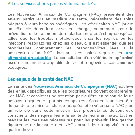
Les services offerts par les vétérinaires NAC
Les Nouveaux Animaux de Compagnie (NAC) présentent des
enjeux particuliers en matière de santé, nécessitant des soins
adaptés à leurs besoins spécifiques. Les vétérinaires NAC jouent
un rôle clé dans leur prise en charge, notamment pour la
prévention et le traitement de maladies propres à chaque espèce,
telles que les troubles métaboliques chez les reptiles ou les
infections respiratoires chez les oiseaux. Il est essentiel que les
propriétaires comprennent les responsabilités liées à la
possession d’un NAC, incluant des soins réguliers et
une
alimentation adaptée
. La consultation d’un vétérinaire spécialisé
assure une meilleure qualité de vie et longévité à ces animaux
exotiques.
Les enjeux de la santé des NAC
La santé des
Nouveaux Animaux de Compagnie (NAC)
soulève
des enjeux spécifiques que les propriétaires doivent comprendre.
Les NAC nécessitent une attention particulière en raison de leurs
besoins uniques et parfois complexes. Assurer leur bien-être
demande une prise en charge adaptée, et le vétérinaire NAC joue
un rôle clé dans cette mission. Les propriétaires doivent être
conscients des risques liés à la santé de leurs animaux, tout en
prenant les mesures nécessaires pour les prévenir. Une gestion
rigoureuse de la santé des NAC garantit leur longévité et leur
qualité de vie.