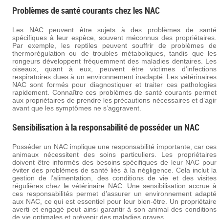
Problèmes de santé courants chez les NAC
Les NAC peuvent être sujets à des problèmes de santé
spécifiques à leur espèce, souvent méconnus des propriétaires.
Par exemple, les reptiles peuvent souffrir de problèmes de
thermorégulation ou de troubles métaboliques, tandis que les
rongeurs développent fréquemment des maladies dentaires. Les
oiseaux, quant à eux, peuvent être victimes d’infections
respiratoires dues à un environnement inadapté. Les vétérinaires
NAC sont formés pour diagnostiquer et traiter ces pathologies
rapidement. Connaître ces problèmes de santé courants permet
aux propriétaires de prendre les précautions nécessaires et d’agir
avant que les symptômes ne s’aggravent.
Sensibilisation à la responsabilité de posséder un NAC
Posséder un NAC implique une responsabilité importante, car ces
animaux nécessitent des soins particuliers. Les propriétaires
doivent être informés des besoins spécifiques de leur NAC pour
éviter des problèmes de santé liés à la négligence. Cela inclut la
gestion de l’alimentation, des conditions de vie et des visites
régulières chez le vétérinaire NAC. Une sensibilisation accrue à
ces responsabilités permet d’assurer un environnement adapté
aux NAC, ce qui est essentiel pour leur bien-être. Un propriétaire
averti et engagé peut ainsi garantir à son animal des conditions
de vie optimales et prévenir des maladies graves.