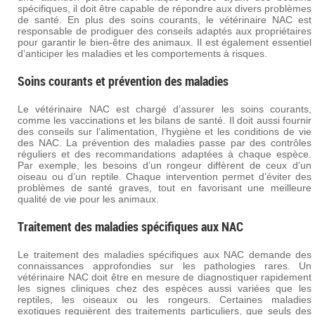
spécifiques, il doit être capable de répondre aux divers problèmes
de santé. En plus des soins courants, le vétérinaire NAC est
responsable de prodiguer des conseils adaptés aux propriétaires
pour garantir le bien-être des animaux. Il est également essentiel
d’anticiper les maladies et les comportements à risques.
Soins courants et prévention des maladies
Le vétérinaire NAC est chargé d’assurer les soins courants,
comme les vaccinations et les bilans de santé. Il doit aussi fournir
des conseils sur l’alimentation, l’hygiène et les conditions de vie
des NAC. La prévention des maladies passe par des contrôles
réguliers et des recommandations adaptées à chaque espèce.
Par exemple, les besoins d’un rongeur diffèrent de ceux d’un
oiseau ou d’un reptile. Chaque intervention permet d’éviter des
problèmes de santé graves, tout en favorisant une meilleure
qualité de vie pour les animaux.
Traitement des maladies spécifiques aux NAC
Le traitement des maladies spécifiques aux NAC demande des
connaissances approfondies sur les pathologies rares. Un
vétérinaire NAC doit être en mesure de diagnostiquer rapidement
les signes cliniques chez des espèces aussi variées que les
reptiles, les oiseaux ou les rongeurs. Certaines maladies
exotiques requièrent des traitements particuliers, que seuls des