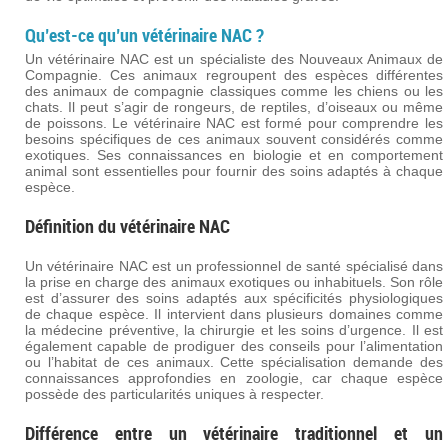
Qu’est-ce qu’un vétérinaire NAC ?
Un vétérinaire NAC est un spécialiste des Nouveaux Animaux de
Compagnie. Ces animaux regroupent des espèces différentes
des animaux de compagnie classiques comme les chiens ou les
chats. Il peut s’agir de rongeurs, de reptiles, d’oiseaux ou même
de poissons. Le vétérinaire NAC est formé pour comprendre les
besoins spécifiques de ces animaux souvent considérés comme
exotiques. Ses connaissances en biologie et en comportement
animal sont essentielles pour fournir des soins adaptés à chaque
espèce.
Définition du vétérinaire NAC
Un vétérinaire NAC est un professionnel de santé spécialisé dans
la prise en charge des animaux exotiques ou inhabituels. Son rôle
est d’assurer des soins adaptés aux spécificités physiologiques
de chaque espèce. Il intervient dans plusieurs domaines comme
la médecine préventive, la chirurgie et les soins d’urgence. Il est
également capable de prodiguer des conseils pour l’alimentation
ou l’habitat de ces animaux. Cette spécialisation demande des
connaissances approfondies en zoologie, car chaque espèce
possède des particularités uniques à respecter.
Différence entre un vétérinaire traditionnel et un