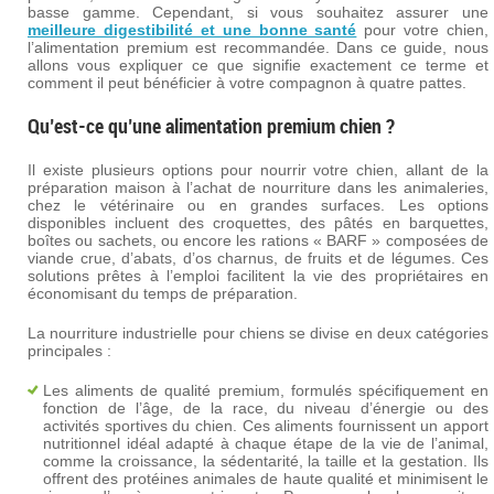
basse gamme. Cependant, si vous souhaitez assurer une
meilleure digestibilité et une bonne santé
pour votre chien,
l’alimentation premium est recommandée. Dans ce guide, nous
allons vous expliquer ce que signifie exactement ce terme et
comment il peut bénéficier à votre compagnon à quatre pattes.
Qu’est-ce qu’une alimentation premium chien ?
Il existe plusieurs options pour nourrir votre chien, allant de la
préparation maison à l’achat de nourriture dans les animaleries,
chez le vétérinaire ou en grandes surfaces. Les options
disponibles incluent des croquettes, des pâtés en barquettes,
boîtes ou sachets, ou encore les rations « BARF » composées de
viande crue, d’abats, d’os charnus, de fruits et de légumes. Ces
solutions prêtes à l’emploi facilitent la vie des propriétaires en
économisant du temps de préparation.
La nourriture industrielle pour chiens se divise en deux catégories
principales :
Les aliments de qualité premium, formulés spécifiquement en
fonction de l’âge, de la race, du niveau d’énergie ou des
activités sportives du chien. Ces aliments fournissent un apport
nutritionnel idéal adapté à chaque étape de la vie de l’animal,
comme la croissance, la sédentarité, la taille et la gestation. Ils
offrent des protéines animales de haute qualité et minimisent le