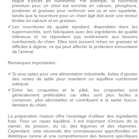
risque d’excès en nutriments. Par exemple, la nourriture
premium pour un chiot est enrichie en calcium, phosphore,
protéines et graisses pour renforcer ses os et son squelette,
tandis que la nourriture pour un chien âgé doit avoir une teneur
limitée en calcium et en graisses.
Les nourritures de qualité standard, disponibles dans les
supermarchés, sont fabriquées avec des ingrédients de qualité
inférieure et ne répondent pas entièrement aux besoins
nutritionnels du chien. Elles sont souvent riches en graisses et
difficiles à digérer, ce qui peut affecter la protection immunitaire
de l’animal.
Remarques importantes :
Si vous optez pour une alimentation industrielle, évitez d’ajouter
des restes de table pour maintenir un équilibre nutritionnel
adéquat.
Entre les croquettes et le pâté, les croquettes sont
généralement préférables car elles sont plus faciles à
conserver, plus abordables et contribuent à la santé bucco-
dentaire du chien.
La préparation maison offre l’avantage d’utiliser des ingrédients
frais. Pour un repas équilibré, il est important d’inclure de la
viande, du poisson, du riz, des légumes et des vitamines.
Cependant, cela nécessite des connaissances approfondies en
diététique canine et une compréhension des besoins spécifiques