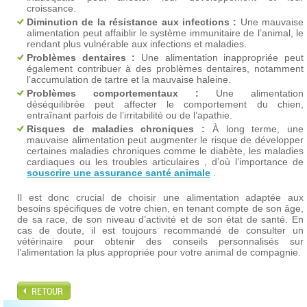
croissance.
Diminution de la résistance aux infections :
Une mauvaise
alimentation peut affaiblir le système immunitaire de l’animal, le
rendant plus vulnérable aux infections et maladies.
Problèmes dentaires :
Une alimentation inappropriée peut
également contribuer à des problèmes dentaires, notamment
l’accumulation de tartre et la mauvaise haleine.
Problèmes comportementaux :
Une alimentation
déséquilibrée peut affecter le comportement du chien,
entraînant parfois de l’irritabilité ou de l’apathie.
Risques de maladies chroniques :
À long terme, une
mauvaise alimentation peut augmenter le risque de développer
certaines maladies chroniques comme le diabète, les maladies
cardiaques ou les troubles articulaires , d’où l’importance de
souscrire une assurance santé animale
.
Il est donc crucial de choisir une alimentation adaptée aux
besoins spécifiques de votre chien, en tenant compte de son âge,
de sa race, de son niveau d’activité et de son état de santé. En
cas de doute, il est toujours recommandé de consulter un
vétérinaire pour obtenir des conseils personnalisés sur
l’alimentation la plus appropriée pour votre animal de compagnie.
RETOUR