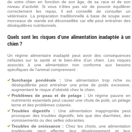
de votre chien en fonction de son âge, de sa race et de son
niveau d’activité. Si vous n’êtes pas sûr de pouvoir équilibrer
correctement les repas, il est conseillé de consulter un
vétérinaire. La préparation traditionnelle à base de soupe avec
morceaux de viande est déconseillée car elle peut entraîner des
déséquilibres nutritionnels.
Quels sont les risques d’une alimentation inadaptée à un
chien ?
Un régime alimentaire inadapté peut avoir des conséquences
néfastes sur la santé et le bien-être d’un chien. Les risques
associés à une alimentation non conforme aux besoins
spécifiques de l’animal comprennent :
Surcharge pondérale :
Une alimentation trop riche ou
déséquilibrée peut entraîner une prise de poids excessive,
augmentant le risque d’obésité chez le chien.
Problèmes de peau et de pelage :
Un régime pauvre en
nutriments essentiels peut causer une chute de poils, un pelage
terne et des problèmes cutanés.
Troubles digestifs :
Une alimentation inappropriée peut
provoquer des troubles digestifs, tels que des diarrhées, des
vomissements ou des selles odorantes.
Troubles de croissance :
Chez les chiots, une alimentation
inadéquate peut affecter leur développement et leur