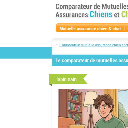
|
Mutuelle assurance chien & chat
compagnie
//
Comparateur mutuelle assurance chien et c
Le comparateur de mutuelles assur
lapin nain