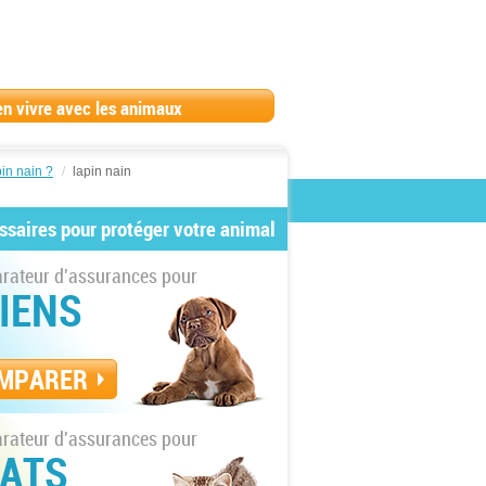
en vivre avec les animaux
in nain ?
/
lapin nain
ssaires pour protéger votre animal
ateur d'assurances pour
IENS
MPARER
ateur d'assurances pour
ATS