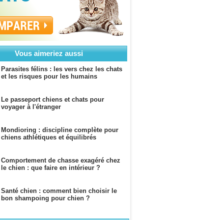
MPARER
Vous aimeriez aussi
Parasites félins : les vers chez les chats
et les risques pour les humains
Le passeport chiens et chats pour
voyager à l'étranger
Mondioring : discipline complète pour
chiens athlétiques et équilibrés
Comportement de chasse exagéré chez
le chien : que faire en intérieur ?
Santé chien : comment bien choisir le
bon shampoing pour chien ?