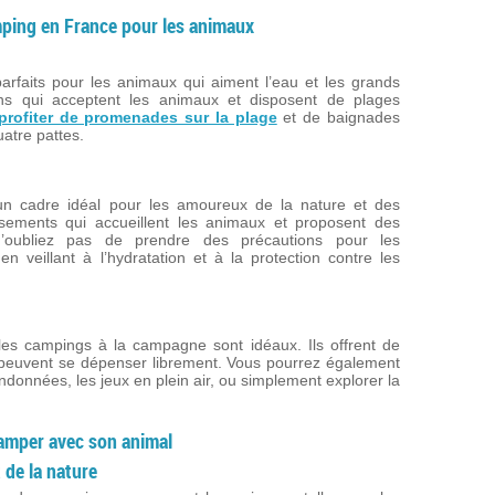
mping en France pour les animaux
rfaits pour les animaux qui aiment l’eau et les grands
ns qui acceptent les animaux et disposent de plages
profiter de promenades sur la plage
et de baignades
atre pattes.
n cadre idéal pour les amoureux de la nature et des
sements qui accueillent les animaux et proposent des
’oubliez pas de prendre des précautions pour les
 veillant à l’hydratation et à la protection contre les
 les campings à la campagne sont idéaux. Ils offrent de
 peuvent se dépenser librement. Vous pourrez également
onnées, les jeux en plein air, ou simplement explorer la
camper avec son animal
 de la nature