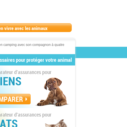
en vivre avec les animaux
en camping avec son compagnon à quatre
ssaires pour protéger votre animal
ateur d'assurances pour
IENS
MPARER
ateur d'assurances pour
ATS