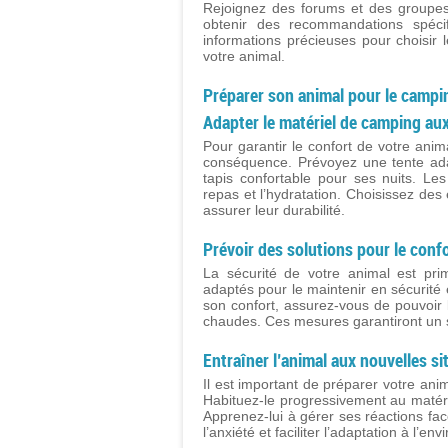
Rejoignez des forums et des groupes
obtenir des recommandations spéci
informations précieuses pour choisir
votre animal.
Préparer son animal pour le campin
Adapter le matériel de camping aux
Pour garantir le confort de votre anim
conséquence. Prévoyez une tente adap
tapis confortable pour ses nuits. Les
repas et l’hydratation. Choisissez de
assurer leur durabilité.
Prévoir des solutions pour le confo
La sécurité de votre animal est pr
adaptés pour le maintenir en sécurité 
son confort, assurez-vous de pouvoir l
chaudes. Ces mesures garantiront un s
Entraîner l’animal aux nouvelles si
Il est important de préparer votre ani
Habituez-le progressivement au matéri
Apprenez-lui à gérer ses réactions fac
l’anxiété et faciliter l’adaptation à l’