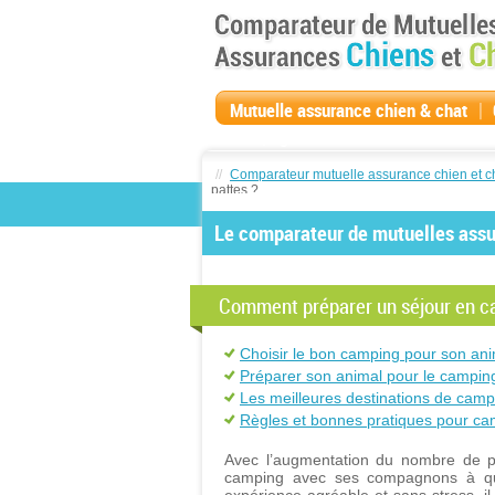
|
Mutuelle assurance chien & chat
compagnie
//
Comparateur mutuelle assurance chien et c
pattes ?
Le comparateur de mutuelles assur
Comment préparer un séjour en c
Choisir le bon camping pour son ani
Préparer son animal pour le camping
Les meilleures destinations de cam
Règles et bonnes pratiques pour ca
Avec l’augmentation du nombre de p
camping avec ses compagnons à qua