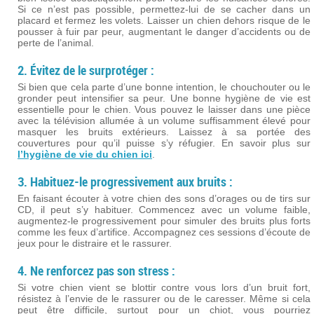
Si ce n’est pas possible, permettez-lui de se cacher dans un
placard et fermez les volets. Laisser un chien dehors risque de le
pousser à fuir par peur, augmentant le danger d’accidents ou de
perte de l’animal.
2. Évitez de le surprotéger :
Si bien que cela parte d’une bonne intention, le chouchouter ou le
gronder peut intensifier sa peur. Une bonne hygiène de vie est
essentielle pour le chien. Vous pouvez le laisser dans une pièce
avec la télévision allumée à un volume suffisamment élevé pour
masquer les bruits extérieurs. Laissez à sa portée des
couvertures pour qu’il puisse s’y réfugier. En savoir plus sur
l’hygiène de vie du chien ici
.
3. Habituez-le progressivement aux bruits :
En faisant écouter à votre chien des sons d’orages ou de tirs sur
CD, il peut s’y habituer. Commencez avec un volume faible,
augmentez-le progressivement pour simuler des bruits plus forts
comme les feux d’artifice. Accompagnez ces sessions d’écoute de
jeux pour le distraire et le rassurer.
4. Ne renforcez pas son stress :
Si votre chien vient se blottir contre vous lors d’un bruit fort,
résistez à l’envie de le rassurer ou de le caresser. Même si cela
peut être difficile, surtout pour un chiot, vous pourriez