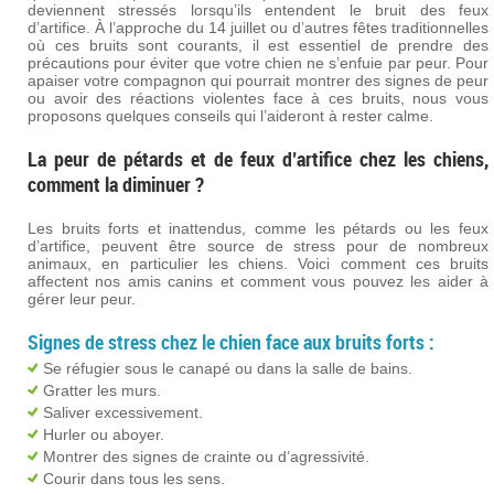
deviennent stressés lorsqu’ils entendent le bruit des feux
d’artifice. À l’approche du 14 juillet ou d’autres fêtes traditionnelles
où ces bruits sont courants, il est essentiel de prendre des
précautions pour éviter que votre chien ne s’enfuie par peur. Pour
apaiser votre compagnon qui pourrait montrer des signes de peur
ou avoir des réactions violentes face à ces bruits, nous vous
proposons quelques conseils qui l’aideront à rester calme.
La peur de pétards et de feux d’artifice chez les chiens,
comment la diminuer ?
Les bruits forts et inattendus, comme les pétards ou les feux
d’artifice, peuvent être source de stress pour de nombreux
animaux, en particulier les chiens. Voici comment ces bruits
affectent nos amis canins et comment vous pouvez les aider à
gérer leur peur.
Signes de stress chez le chien face aux bruits forts :
Se réfugier sous le canapé ou dans la salle de bains.
Gratter les murs.
Saliver excessivement.
Hurler ou aboyer.
Montrer des signes de crainte ou d’agressivité.
Courir dans tous les sens.