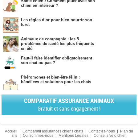
Santé chien : Comment jouer avec son
chien en intérieur ?
Les règles d’or pour bien nourrir son
furet
Animaux de compagnie : les 5
problèmes de santé les plus fréquents
en été
Faut-il faire identifier obligatoirement
son chat ou pas ?
Phéromones et bien-être félin :
bénéfices et solutions pour les chats
COMPARATIF ASSURANCE ANIMAUX
Gratuit et sans engagement !
Accueil
|
Comparatif assurances chiens chats
|
Contactez-nous
|
Plan du
site
|
Qui sommes-nous
|
Mentions Légales
|
Conseils veto chien