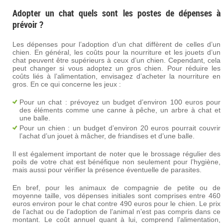
Adopter un chat quels sont les postes de dépenses à
prévoir ?
Les dépenses pour l’adoption d’un chat diffèrent de celles d’un
chien. En général, les coûts pour la nourriture et les jouets d’un
chat peuvent être supérieurs à ceux d’un chien. Cependant, cela
peut changer si vous adoptez un gros chien. Pour réduire les
coûts liés à l’alimentation, envisagez d’acheter la nourriture en
gros. En ce qui concerne les jeux :
Pour un chat : prévoyez un budget d’environ 100 euros pour
des éléments comme une canne à pêche, un arbre à chat et
une balle.
Pour un chien : un budget d’environ 20 euros pourrait couvrir
l’achat d’un jouet à mâcher, de friandises et d’une balle.
Il est également important de noter que le brossage régulier des
poils de votre chat est bénéfique non seulement pour l’hygiène,
mais aussi pour vérifier la présence éventuelle de parasites.
En bref, pour les animaux de compagnie de petite ou de
moyenne taille, vos dépenses initiales sont comprises entre 460
euros environ pour le chat contre 490 euros pour le chien. Le prix
de l’achat ou de l’adoption de l’animal n’est pas compris dans ce
montant. Le coût annuel quant à lui, comprend l’alimentation,