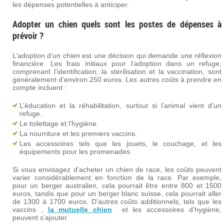
les dépenses potentielles à anticiper.
Adopter un chien quels sont les postes de dépenses à
prévoir ?
L’adoption d’un chien est une décision qui demande une réflexion
financière. Les frais initiaux pour l’adoption dans un refuge,
comprenant l’identification, la stérilisation et la vaccination, sont
généralement d’environ 250 euros. Les autres coûts à prendre en
compte incluent :
L’éducation et la réhabilitation, surtout si l’animal vient d’un
refuge.
Le toilettage et l’hygiène.
La nourriture et les premiers vaccins.
Les accessoires tels que les jouets, le couchage, et les
équipements pour les promenades.
Si vous envisagez d’acheter un chien de race, les coûts peuvent
varier considérablement en fonction de la race. Par exemple,
pour un berger australien, cela pourrait être entre 800 et 1500
euros, tandis que pour un berger blanc suisse, cela pourrait aller
de 1300 à 1700 euros. D’autres coûts additionnels, tels que les
vaccins ,
la mutuelle chien
et les accessoires d’hygiène,
peuvent s’ajouter.