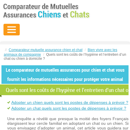
//
Comparateur mutuelle assurance chien et chat
/
Bien vivre avec les
animaux de compagnie
/
Quels sont les coûts de l’hygiène et l’entretien d’un
chat ou chien à domicile ?
Le comparateur de mutuelles assurances pour chien et chat vous
fournit les informations nécessaires pour protéger votre animal
Quels sont les coûts de l’hygiène et l’entretien d’un chat o
Adopter un chien quels sont les postes de dépenses à prévoir ?
Adopter un chat quels sont les postes de dépenses à prévoir ?
Une enquête a révélé que presque la moitié des foyers Français
élargissent leur cercle familial en adoptant un chat ou un chien. Si
vous envisagez d’adopter un animal, cet article vous guidera sur