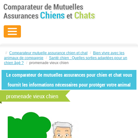
//
Comparateur mutuelle assurance chien et chat
/
Bien vivre avec les
animaux de compagnie
/
Santé chien : Quelles sorties adaptées pour un
chien âgé ?
/
promenade vieux chien
Le comparateur de mutuelles assurances pour chien et chat vous
fournit les informations nécessaires pour protéger votre animal
promenade vieux chien