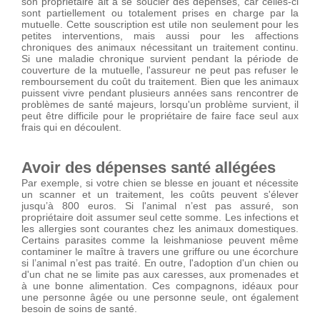
son propriétaire ait à se soucier des dépenses, car celles-ci
sont partiellement ou totalement prises en charge par la
mutuelle. Cette souscription est utile non seulement pour les
petites interventions, mais aussi pour les affections
chroniques des animaux nécessitant un traitement continu.
Si une maladie chronique survient pendant la période de
couverture de la mutuelle, l'assureur ne peut pas refuser le
remboursement du coût du traitement. Bien que les animaux
puissent vivre pendant plusieurs années sans rencontrer de
problèmes de santé majeurs, lorsqu'un problème survient, il
peut être difficile pour le propriétaire de faire face seul aux
frais qui en découlent.
Avoir des dépenses santé allégées
Par exemple, si votre chien se blesse en jouant et nécessite
un scanner et un traitement, les coûts peuvent s'élever
jusqu’à 800 euros. Si l'animal n’est pas assuré, son
propriétaire doit assumer seul cette somme. Les infections et
les allergies sont courantes chez les animaux domestiques.
Certains parasites comme la leishmaniose peuvent même
contaminer le maître à travers une griffure ou une écorchure
si l’animal n’est pas traité. En outre, l'adoption d'un chien ou
d'un chat ne se limite pas aux caresses, aux promenades et
à une bonne alimentation. Ces compagnons, idéaux pour
une personne âgée ou une personne seule, ont également
besoin de soins de santé.