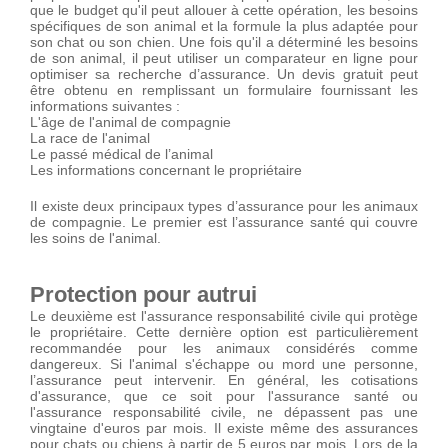
que le budget qu'il peut allouer à cette opération, les besoins
spécifiques de son animal et la formule la plus adaptée pour
son chat ou son chien. Une fois qu'il a déterminé les besoins
de son animal, il peut utiliser un comparateur en ligne pour
optimiser sa recherche d’assurance. Un devis gratuit peut
être obtenu en remplissant un formulaire fournissant les
informations suivantes :
L'âge de l'animal de compagnie
La race de l'animal
Le passé médical de l’animal
Les informations concernant le propriétaire
Il existe deux principaux types d’assurance pour les animaux
de compagnie. Le premier est l’assurance santé qui couvre
les soins de l'animal.
Protection pour autrui
Le deuxième est l'assurance responsabilité civile qui protège
le propriétaire. Cette dernière option est particulièrement
recommandée pour les animaux considérés comme
dangereux. Si l'animal s'échappe ou mord une personne,
l’assurance peut intervenir. En général, les cotisations
d'assurance, que ce soit pour l'assurance santé ou
l'assurance responsabilité civile, ne dépassent pas une
vingtaine d'euros par mois. Il existe même des assurances
pour chats ou chiens à partir de 5 euros par mois. Lors de la