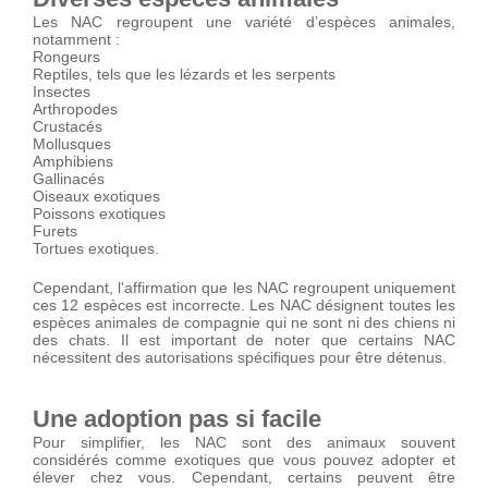
Les NAC regroupent une variété d’espèces animales,
notamment :
Rongeurs
Reptiles, tels que les lézards et les serpents
Insectes
Arthropodes
Crustacés
Mollusques
Amphibiens
Gallinacés
Oiseaux exotiques
Poissons exotiques
Furets
Tortues exotiques.
Cependant, l'affirmation que les NAC regroupent uniquement
ces 12 espèces est incorrecte. Les NAC désignent toutes les
espèces animales de compagnie qui ne sont ni des chiens ni
des chats. Il est important de noter que certains NAC
nécessitent des autorisations spécifiques pour être détenus.
Une adoption pas si facile
Pour simplifier, les NAC sont des animaux souvent
considérés comme exotiques que vous pouvez adopter et
élever chez vous. Cependant, certains peuvent être