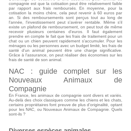
compagnie est que la cotisation peut être relativement faible
par rapport aux frais remboursés. En moyenne, pour la
cotisation la moins chère, cela peut revenir à 60 euros par
an. Si des remboursements sont perçus tout au long de
l'année, l'investissement peut s'avérer rentable. Même s'il
existe un plafond de remboursement, on peut tout de même
recevoir plusieurs centaines d'euros. Il faut également
prendre en compte le fait que les frais de traitement pour un
chat ou un chien peuvent rapidement s'accumuler. Pour les
ménages ou les personnes avec un budget limité, les frais de
santé d'un animal peuvent être une charge significative.
Grâce à l'assurance, on peut réaliser des économies sur les
frais de santé de son animal.
NAC : guide complet sur les
Nouveaux Animaux de
Compagnie
En France, les animaux de compagnie sont divers et variés.
Au-delà des choix classiques comme les chiens et les chats,
certains propriétaires font preuve de plus d’originalité, optant
pour les NAC, ou Nouveaux Animaux de Compagnie. Quels
sont-ils ?
Diverses espèces animales