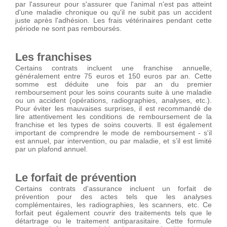
par l'assureur pour s'assurer que l'animal n'est pas atteint
d'une maladie chronique ou qu'il ne subit pas un accident
juste après l'adhésion. Les frais vétérinaires pendant cette
période ne sont pas remboursés.
Les franchises
Certains contrats incluent une franchise annuelle,
généralement entre 75 euros et 150 euros par an. Cette
somme est déduite une fois par an du premier
remboursement pour les soins courants suite à une maladie
ou un accident (opérations, radiographies, analyses, etc.).
Pour éviter les mauvaises surprises, il est recommandé de
lire attentivement les conditions de remboursement de la
franchise et les types de soins couverts. Il est également
important de comprendre le mode de remboursement - s'il
est annuel, par intervention, ou par maladie, et s’il est limité
par un plafond annuel.
Le forfait de prévention
Certains contrats d'assurance incluent un forfait de
prévention pour des actes tels que les analyses
complémentaires, les radiographies, les scanners, etc. Ce
forfait peut également couvrir des traitements tels que le
détartrage ou le traitement antiparasitaire. Cette formule