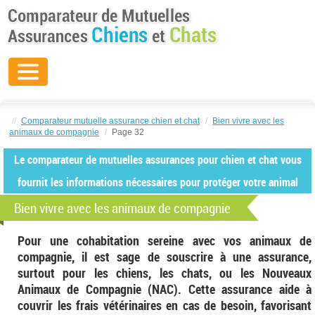
//
Comparateur mutuelle assurance chien et chat
/
Bien vivre avec les
animaux de compagnie
/
Page 32
Le comparateur de mutuelles assurances pour chien et chat vous
fournit les informations nécessaires pour protéger votre animal
Bien vivre avec les animaux de compagnie
Pour une cohabitation sereine avec vos animaux de
compagnie, il est sage de souscrire à une assurance,
surtout pour les chiens, les chats, ou les Nouveaux
Animaux de Compagnie (NAC). Cette assurance aide à
couvrir les frais vétérinaires en cas de besoin, favorisant