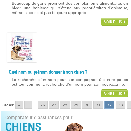
Beaucoup de gens prennent des compléments alimentaires en
hiver, une habitude qui s’étend aux propriétaires d’animaux,
même si ce n’est pas toujours approprié.
VOIR PLUS
Quel nom ou prénom donner à son chien ?
La recherche d’un nom pour son compagnon à quatre pattes
est tout comme la recherche d’un nom pour son nouveau-né.
VOIR PLUS
Pages:
«
1
...
26
27
28
29
30
31
32
33
Comparateur d'assurances pour
CHIENS