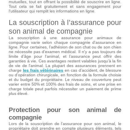
mutuelles, tout en offrant la possibilité de souscrire en ligne.
Tout cela se fait gratuitement et sans engagement pour
l'utilisateur qui remplit les informations en ligne.
La souscription à l’assurance pour
son animal de compagnie
La souscription à une assurance pour animaux de
compagnie varie selon chaque compagnie d'assurance en
ligne. Pour certaines, l’adhésion de son chat ou de son chien
ne nécessite pas d’examen médical. Il n'y a pas toujours de
limite d’âge pour l'animal, et l’assurance peut offrir des
garanties à vie. Ces avantages restent valables jusqu’à la fin
de vie de l'animal. La plupart des assurances prennent en
charge
les frais vétérinaires
en cas d’accident, de blessure
ou d’opération chirurgicale, en fonction de la formule choisie
et du budget du propriétaire. Le niveau de couverture peut
varier entre 50% et 100% des frais de soins, et une prise en
charge totale peut parfois nécessiter un paiement de prime
plus élevé.
Protection pour son animal de
compagnie
Lors de la souscription de l’assurance pour son animal, le
propriétaire doit prendre en compte plusieurs éléments, tels