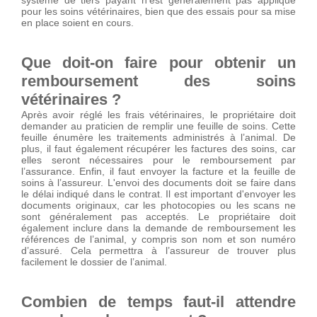
système de tiers payant n'est généralement pas appliqué
pour les soins vétérinaires, bien que des essais pour sa mise
en place soient en cours.
Que doit-on faire pour obtenir un
remboursement des soins
vétérinaires ?
Après avoir réglé les frais vétérinaires, le propriétaire doit
demander au praticien de remplir une feuille de soins. Cette
feuille énumère les traitements administrés à l’animal. De
plus, il faut également récupérer les factures des soins, car
elles seront nécessaires pour le remboursement par
l’assurance. Enfin, il faut envoyer la facture et la feuille de
soins à l’assureur. L'envoi des documents doit se faire dans
le délai indiqué dans le contrat. Il est important d'envoyer les
documents originaux, car les photocopies ou les scans ne
sont généralement pas acceptés. Le propriétaire doit
également inclure dans la demande de remboursement les
références de l’animal, y compris son nom et son numéro
d’assuré. Cela permettra à l’assureur de trouver plus
facilement le dossier de l’animal.
Combien de temps faut-il attendre