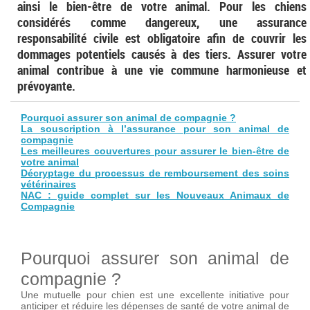
ainsi le bien-être de votre animal. Pour les chiens
considérés comme dangereux, une assurance
responsabilité civile est obligatoire afin de couvrir les
dommages potentiels causés à des tiers. Assurer votre
animal contribue à une vie commune harmonieuse et
prévoyante.
Pourquoi assurer son animal de compagnie ?
La souscription à l’assurance pour son animal de
compagnie
Les meilleures couvertures pour assurer le bien-être de
votre animal
Décryptage du processus de remboursement des soins
vétérinaires
NAC : guide complet sur les Nouveaux Animaux de
Compagnie
Pourquoi assurer son animal de
compagnie ?
Une mutuelle pour chien est une excellente initiative pour
anticiper et réduire les dépenses de santé de votre animal de