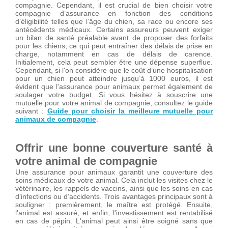
compagnie. Cependant, il est crucial de bien choisir votre
compagnie d’assurance en fonction des conditions
d’éligibilité telles que l’âge du chien, sa race ou encore ses
antécédents médicaux. Certains assureurs peuvent exiger
un bilan de santé préalable avant de proposer des forfaits
pour les chiens, ce qui peut entraîner des délais de prise en
charge, notamment en cas de délais de carence.
Initialement, cela peut sembler être une dépense superflue.
Cependant, si l'on considère que le coût d’une hospitalisation
pour un chien peut atteindre jusqu’à 1000 euros, il est
évident que l'assurance pour animaux permet également de
soulager votre budget. Si vous hésitez à souscrire une
mutuelle pour votre animal de compagnie, consultez le guide
suivant :
Guide pour choisir la meilleure mutuelle pour
animaux de compagnie
.
Offrir une bonne couverture santé à
votre animal de compagnie
Une assurance pour animaux garantit une couverture des
soins médicaux de votre animal. Cela inclut les visites chez le
vétérinaire, les rappels de vaccins, ainsi que les soins en cas
d’infections ou d’accidents. Trois avantages principaux sont à
souligner : premièrement, le maître est protégé. Ensuite,
l'animal est assuré, et enfin, l'investissement est rentabilisé
en cas de pépin. L'animal peut ainsi être soigné sans que