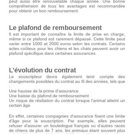
peut aussi être renouvelable chaque année. Une bonne
compréhension de tous les avantages est recommandée
pour obtenir un bon remboursement.
Le plafond de remboursement
Il est important de connaître la limite de prise en charge,
même si ce plafond est rarement dépassé. Cette limite peut
varier entre 1000 et 2000 euros selon les contrats. Certains
actes coûteux pour les chiens et les chats peuvent avoir un
plafond spécifique dans certaines assurances.
L’évolution du contrat
Le souscripteur devra également tenir compte des
changements possibles du contrat au fil des années, tels que
:
Une hausse de la prime d'assurance
Une baisse du plafond de remboursement
Un risque de résiliation du contrat lorsque l'animal atteint un
certain âge
En effet, certaines compagnies d'assurance fixent une limite
d’âge pour la souscription. Par exemple, elles peuvent
refuser d'assurer un bouledogue français ou d'autres races
de chiens de plus de 7 ans, les animaux étant souvent plus