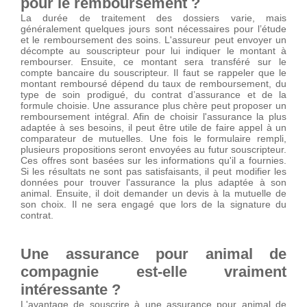
pour le remboursement ?
La durée de traitement des dossiers varie, mais
généralement quelques jours sont nécessaires pour l’étude
et le remboursement des soins. L'assureur peut envoyer un
décompte au souscripteur pour lui indiquer le montant à
rembourser. Ensuite, ce montant sera transféré sur le
compte bancaire du souscripteur. Il faut se rappeler que le
montant remboursé dépend du taux de remboursement, du
type de soin prodigué, du contrat d’assurance et de la
formule choisie. Une assurance plus chère peut proposer un
remboursement intégral. Afin de choisir l'assurance la plus
adaptée à ses besoins, il peut être utile de faire appel à un
comparateur de mutuelles. Une fois le formulaire rempli,
plusieurs propositions seront envoyées au futur souscripteur.
Ces offres sont basées sur les informations qu'il a fournies.
Si les résultats ne sont pas satisfaisants, il peut modifier les
données pour trouver l'assurance la plus adaptée à son
animal. Ensuite, il doit demander un devis à la mutuelle de
son choix. Il ne sera engagé que lors de la signature du
contrat.
Une assurance pour animal de
compagnie est-elle vraiment
intéressante ?
L'avantage de souscrire à une assurance pour animal de