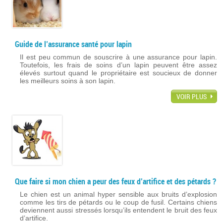
Guide de l’assurance santé pour lapin
Il est peu commun de souscrire à une assurance pour lapin.
Toutefois, les frais de soins d’un lapin peuvent être assez
élevés surtout quand le propriétaire est soucieux de donner
les meilleurs soins à son lapin.
VOIR PLUS
Que faire si mon chien a peur des feux d’artifice et des pétards ?
Le chien est un animal hyper sensible aux bruits d’explosion
comme les tirs de pétards ou le coup de fusil. Certains chiens
deviennent aussi stressés lorsqu’ils entendent le bruit des feux
d’artifice.