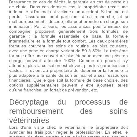
l'assurance en cas de décès, la garantie en cas de perte ou
de chute. Dans ces derniers cas, le propriétaire reçoit une
indemnité si l'animal est victime d'un accident. Si l'animal est
perdu, l'assurance peut participer à sa recherche, et si
malheureusement il décède, elle peut prendre en charge son
inhumation. Par ailleurs, les assurances pour animaux de
compagnie proposent généralement trois formules de
garantie : la formule essentielle de base, la formule
intermédiaire et la formule tout confort. Les deux premières
formules couvrent les soins de routine les plus courants,
avec une prise en charge variant de 50 à 80%. La troisième
formule offre une couverture plus étendue avec une prise en
charge pouvant atteindre 100%. Comme on pourrait s'y
attendre, plus la cotisation est élevée, plus les garanties sont
vastes. Il revient au propriétaire de déterminer la formule la
plus adaptée à la santé de son animal et à ses ressources
financières. Quelle que soit la formule de base choisie, des
options supplémentaires peuvent y être ajoutées, telles
qu'une franchise, un forfait de prévention, etc.
Décryptage du processus de
remboursement des soins
vétérinaires
Lors d’une visite chez le vétérinaire, le propriétaire doit
avancer les frais pour régler le professionnel. En effet, le