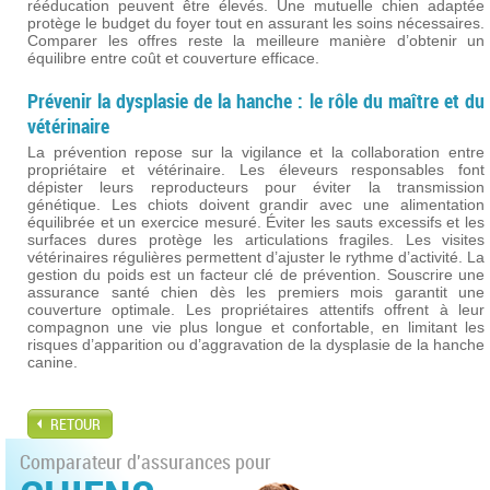
rééducation peuvent être élevés. Une mutuelle chien adaptée
protège le budget du foyer tout en assurant les soins nécessaires.
Comparer les offres reste la meilleure manière d’obtenir un
équilibre entre coût et couverture efficace.
Prévenir la dysplasie de la hanche : le rôle du maître et du
vétérinaire
La prévention repose sur la vigilance et la collaboration entre
propriétaire et vétérinaire. Les éleveurs responsables font
dépister leurs reproducteurs pour éviter la transmission
génétique. Les chiots doivent grandir avec une alimentation
équilibrée et un exercice mesuré. Éviter les sauts excessifs et les
surfaces dures protège les articulations fragiles. Les visites
vétérinaires régulières permettent d’ajuster le rythme d’activité. La
gestion du poids est un facteur clé de prévention. Souscrire une
assurance santé chien dès les premiers mois garantit une
couverture optimale. Les propriétaires attentifs offrent à leur
compagnon une vie plus longue et confortable, en limitant les
risques d’apparition ou d’aggravation de la dysplasie de la hanche
canine.
RETOUR
Comparateur d'assurances pour