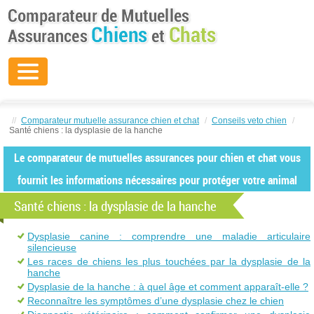
//
Comparateur mutuelle assurance chien et chat
/
Conseils veto chien
/
Santé chiens : la dysplasie de la hanche
Le comparateur de mutuelles assurances pour chien et chat vous
fournit les informations nécessaires pour protéger votre animal
Santé chiens : la dysplasie de la hanche
Dysplasie canine : comprendre une maladie articulaire
silencieuse
Les races de chiens les plus touchées par la dysplasie de la
hanche
Dysplasie de la hanche : à quel âge et comment apparaît-elle ?
Reconnaître les symptômes d’une dysplasie chez le chien