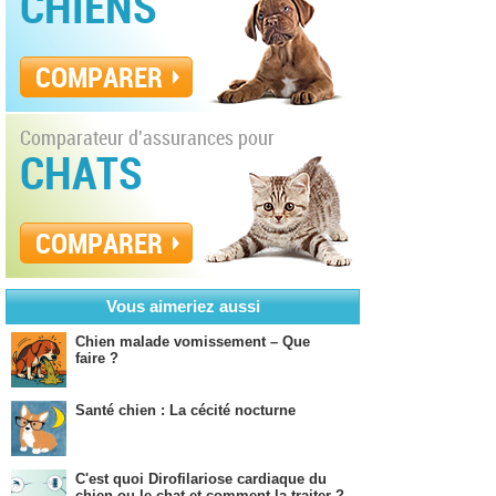
CHIENS
COMPARER
Comparateur d'assurances pour
CHATS
COMPARER
Vous aimeriez aussi
Chien malade vomissement – Que
faire ?
Santé chien : La cécité nocturne
C'est quoi Dirofilariose cardiaque du