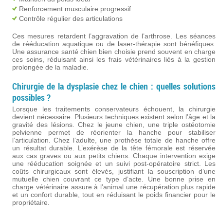
Renforcement musculaire progressif
Contrôle régulier des articulations
Ces mesures retardent l’aggravation de l’arthrose. Les séances
de rééducation aquatique ou de laser-thérapie sont bénéfiques.
Une assurance santé chien bien choisie prend souvent en charge
ces soins, réduisant ainsi les frais vétérinaires liés à la gestion
prolongée de la maladie.
Chirurgie de la dysplasie chez le chien : quelles solutions
possibles ?
Lorsque les traitements conservateurs échouent, la chirurgie
devient nécessaire. Plusieurs techniques existent selon l’âge et la
gravité des lésions. Chez le jeune chien, une triple ostéotomie
pelvienne permet de réorienter la hanche pour stabiliser
l’articulation. Chez l’adulte, une prothèse totale de hanche offre
un résultat durable. L’exérèse de la tête fémorale est réservée
aux cas graves ou aux petits chiens. Chaque intervention exige
une rééducation soignée et un suivi post-opératoire strict. Les
coûts chirurgicaux sont élevés, justifiant la souscription d’une
mutuelle chien couvrant ce type d’acte. Une bonne prise en
charge vétérinaire assure à l’animal une récupération plus rapide
et un confort durable, tout en réduisant le poids financier pour le
propriétaire.