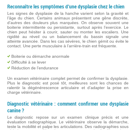
Reconnaître les symptômes d’une dysplasie chez le chien
Les signes de dysplasie de la hanche varient selon la gravité et
l’âge du chien. Certains animaux présentent une gêne discrète,
d’autres des douleurs plus marquées. On observe souvent une
boiterie intermittente ou persistante, surtout après l’exercice. Le
chien peut hésiter à courir, sauter ou monter les escaliers. Une
rigidité au réveil ou un balancement du bassin signale une
atteinte avancée. Dans les cas sévères, le chien gémit ou évite le
contact. Une perte musculaire à l’arrière-train est fréquente.
Boiterie ou démarche anormale
Difficulté à se lever
Réduction de l’endurance
Un examen vétérinaire complet permet de confirmer la dysplasie.
Plus le diagnostic est posé tôt, meilleures sont les chances de
ralentir la dégénérescence articulaire et d’adapter la prise en
charge vétérinaire.
Diagnostic vétérinaire : comment confirmer une dysplasie
canine ?
Le diagnostic repose sur un examen clinique précis et une
évaluation radiographique. Le vétérinaire observe la démarche,
teste la mobilité et palpe les articulations. Des radiographies sous