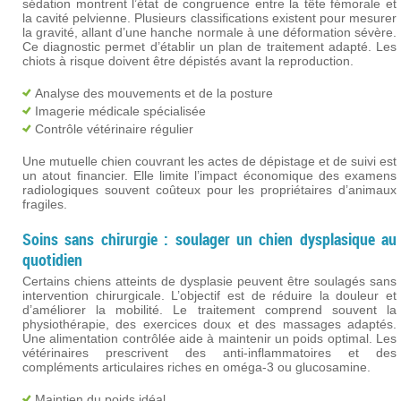
sédation montrent l’état de congruence entre la tête fémorale et
la cavité pelvienne. Plusieurs classifications existent pour mesurer
la gravité, allant d’une hanche normale à une déformation sévère.
Ce diagnostic permet d’établir un plan de traitement adapté. Les
chiots à risque doivent être dépistés avant la reproduction.
Analyse des mouvements et de la posture
Imagerie médicale spécialisée
Contrôle vétérinaire régulier
Une mutuelle chien couvrant les actes de dépistage et de suivi est
un atout financier. Elle limite l’impact économique des examens
radiologiques souvent coûteux pour les propriétaires d’animaux
fragiles.
Soins sans chirurgie : soulager un chien dysplasique au
quotidien
Certains chiens atteints de dysplasie peuvent être soulagés sans
intervention chirurgicale. L’objectif est de réduire la douleur et
d’améliorer la mobilité. Le traitement comprend souvent la
physiothérapie, des exercices doux et des massages adaptés.
Une alimentation contrôlée aide à maintenir un poids optimal. Les
vétérinaires prescrivent des anti-inflammatoires et des
compléments articulaires riches en oméga-3 ou glucosamine.
Maintien du poids idéal