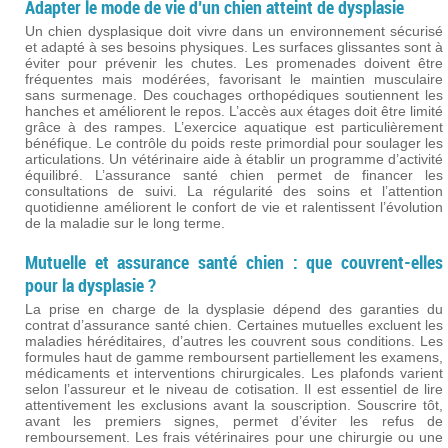
Adapter le mode de vie d’un chien atteint de dysplasie
Un chien dysplasique doit vivre dans un environnement sécurisé
et adapté à ses besoins physiques. Les surfaces glissantes sont à
éviter pour prévenir les chutes. Les promenades doivent être
fréquentes mais modérées, favorisant le maintien musculaire
sans surmenage. Des couchages orthopédiques soutiennent les
hanches et améliorent le repos. L’accès aux étages doit être limité
grâce à des rampes. L’exercice aquatique est particulièrement
bénéfique. Le contrôle du poids reste primordial pour soulager les
articulations. Un vétérinaire aide à établir un programme d’activité
équilibré. L’assurance santé chien permet de financer les
consultations de suivi. La régularité des soins et l’attention
quotidienne améliorent le confort de vie et ralentissent l’évolution
de la maladie sur le long terme.
Mutuelle et assurance santé chien : que couvrent-elles
pour la dysplasie ?
La prise en charge de la dysplasie dépend des garanties du
contrat d’assurance santé chien. Certaines mutuelles excluent les
maladies héréditaires, d’autres les couvrent sous conditions. Les
formules haut de gamme remboursent partiellement les examens,
médicaments et interventions chirurgicales. Les plafonds varient
selon l’assureur et le niveau de cotisation. Il est essentiel de lire
attentivement les exclusions avant la souscription. Souscrire tôt,
avant les premiers signes, permet d’éviter les refus de
remboursement. Les frais vétérinaires pour une chirurgie ou une