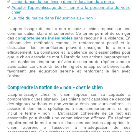
L’importance du bon timing dans l’éducation du « non »
Adapter l’apprentissage du « non » à la personnalité de votre
chien
Le rôle du maître dans l’éducation au « non »
L’apprentissage du mot « non » chez le chien repose sur une
communication claire et cohérente. Ce terme permet de corriger
des
comportements indésirables
sans recourir à la violence. En
utilisant des méthodes comme le renforcement positif et la
distraction, les propriétaires peuvent enseigner le « non »
efficacement. La constance et la patience sont essentielles pour
que le chien associe ce mot à l’arrêt de ses actions inappropriées.
Il est également important d’éviter de crier ou de répéter « non »
sans action concrète. Un bon timing et une approche bienveillante
favorisent une éducation sereine et renforcent le lien avec
l’animal.
Comprendre la notion de « non » chez le chien
L’apprentissage chez le chien repose sur sa capacité à
comprendre divers signaux. Les chiens sont capables de décoder
des signaux verbaux et non-verbaux émis par leurs maîtres. Ils
associent des mots spécifiques à des comportements, ce qui
inclut le terme « non ». L’utilisation cohérente de ce mot est
essentielle pour établir une communication efficace. En répétant
régulièrement le mot « non » dans des contextes appropriés, le
chien apprend à l’associer à l’inadéquation de ses