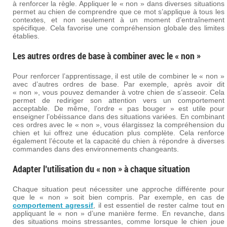
à renforcer la règle. Appliquer le « non » dans diverses situations
permet au chien de comprendre que ce mot s’applique à tous les
contextes, et non seulement à un moment d’entraînement
spécifique. Cela favorise une compréhension globale des limites
établies.
Les autres ordres de base à combiner avec le « non »
Pour renforcer l’apprentissage, il est utile de combiner le « non »
avec d’autres ordres de base. Par exemple, après avoir dit
« non », vous pouvez demander à votre chien de s’asseoir. Cela
permet de rediriger son attention vers un comportement
acceptable. De même, l’ordre « pas bouger » est utile pour
enseigner l’obéissance dans des situations variées. En combinant
ces ordres avec le « non », vous élargissez la compréhension du
chien et lui offrez une éducation plus complète. Cela renforce
également l’écoute et la capacité du chien à répondre à diverses
commandes dans des environnements changeants.
Adapter l’utilisation du « non » à chaque situation
Chaque situation peut nécessiter une approche différente pour
que le « non » soit bien compris. Par exemple, en cas de
comportement agressif
, il est essentiel de rester calme tout en
appliquant le « non » d’une manière ferme. En revanche, dans
des situations moins stressantes, comme lorsque le chien joue