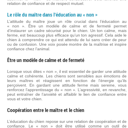
relation de confiance et de respect mutuel.
Le rôle du maître dans l’éducation au « non »
L’attitude du maître joue un rôle crucial dans l’éducation au
« non ». Être un modèle de calme et de fermeté permet
d’instaurer un cadre sécurisé pour le chien. Un ton calme, mais
ferme, est beaucoup plus efficace qu’un ton agressif. Cela aide le
chien à comprendre ce qui est attendu de lui sans créer de peur
ou de confusion. Une voix posée montre de la maîtrise et inspire
confiance chez l’animal.
Être un modèle de calme et de fermeté
Lorsque vous dites « non », il est essentiel de garder une attitude
calme et cohérente. Les chiens sont sensibles aux émotions de
leurs maîtres et réagissent en fonction de l’énergie qu’ils
perçoivent. En gardant une attitude ferme mais sereine, vous
renforcez l’apprentissage du « non ». L’agressivité, en revanche,
peut entraîner de l’anxiété et affaiblir le lien de confiance entre
vous et votre chien.
Coopération entre le maître et le chien
L’éducation du chien repose sur une relation de coopération et de
confiance. Le « non » doit être utilisé comme un outil de