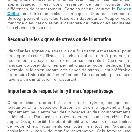
apprentissage. Il est donc essentiel de tenir compte des
différences de tempérament. Certains chiens, comme le
Border
Collie
, sont très sensibles et réceptifs. D’autres, comme le
Bulldog, peuvent être plus têtus et indépendants. Adapter votre
méthode d’éducation selon le caractère de votre chien augmente
vos chances de succès.
Reconnaître les signes de stress ou de frustration
Identifier les signes de stress ou de frustration est essentiel pour
un apprentissage efficace. Un chien qui se met à grogner, à
reculer ou à aboyer peut exprimer son inconfort. Observer le
langage corporel du chien permet d’ajuster votre méthode. Par
exemple, si le chien montre des signes de stress, il est préférable
de réduire l’intensité de l’entraînement. Une approche plus douce
favorise un climat serein et rassurant.
Importance de respecter le rythme d’apprentissage
Chaque chien apprend à son propre rythme, ce qui est
fondamental à respecter. Forcer un chien à apprendre trop
rapidement peut entraîner des blocages et des comportements
indésirables. Patience et encouragement sont les clés d’un
apprentissage positif. En étant attentif aux besoins et aux limites
de votre chien, vous renforcez votre lien tout en l’aidant à
assimiler le « non » de manière constructive. Cela favorise une