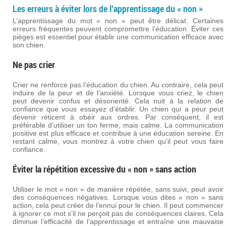
Les erreurs à éviter lors de l’apprentissage du « non »
L’apprentissage du mot « non » peut être délicat. Certaines
erreurs fréquentes peuvent compromettre l’éducation. Éviter ces
pièges est essentiel pour établir une communication efficace avec
son chien.
Ne pas crier
Crier ne renforce pas l’éducation du chien. Au contraire, cela peut
induire de la peur et de l’anxiété. Lorsque vous criez, le chien
peut devenir confus et désorienté. Cela nuit à la relation de
confiance que vous essayez d’établir. Un chien qui a peur peut
devenir réticent à obéir aux ordres. Par conséquent, il est
préférable d’utiliser un ton ferme, mais calme. La communication
positive est plus efficace et contribue à une éducation sereine. En
restant calme, vous montrez à votre chien qu’il peut vous faire
confiance.
Éviter la répétition excessive du « non » sans action
Utiliser le mot « non » de manière répétée, sans suivi, peut avoir
des conséquences négatives. Lorsque vous dites « non » sans
action, cela peut créer de l’ennui pour le chien. Il peut commencer
à ignorer ce mot s’il ne perçoit pas de conséquences claires. Cela
diminue l’efficacité de l’apprentissage et entraîne une mauvaise