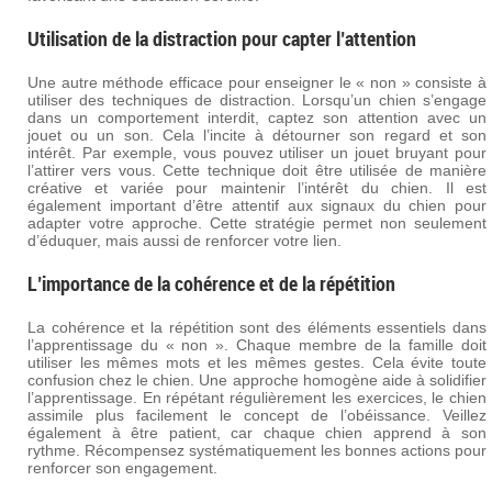
Utilisation de la distraction pour capter l’attention
Une autre méthode efficace pour enseigner le « non » consiste à
utiliser des techniques de distraction. Lorsqu’un chien s’engage
dans un comportement interdit, captez son attention avec un
jouet ou un son. Cela l’incite à détourner son regard et son
intérêt. Par exemple, vous pouvez utiliser un jouet bruyant pour
l’attirer vers vous. Cette technique doit être utilisée de manière
créative et variée pour maintenir l’intérêt du chien. Il est
également important d’être attentif aux signaux du chien pour
adapter votre approche. Cette stratégie permet non seulement
d’éduquer, mais aussi de renforcer votre lien.
L’importance de la cohérence et de la répétition
La cohérence et la répétition sont des éléments essentiels dans
l’apprentissage du « non ». Chaque membre de la famille doit
utiliser les mêmes mots et les mêmes gestes. Cela évite toute
confusion chez le chien. Une approche homogène aide à solidifier
l’apprentissage. En répétant régulièrement les exercices, le chien
assimile plus facilement le concept de l’obéissance. Veillez
également à être patient, car chaque chien apprend à son
rythme. Récompensez systématiquement les bonnes actions pour
renforcer son engagement.