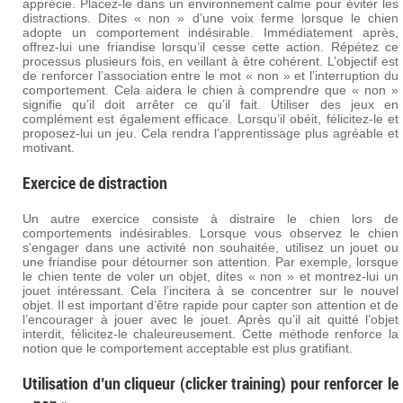
apprécie. Placez-le dans un environnement calme pour éviter les
distractions. Dites « non » d’une voix ferme lorsque le chien
adopte un comportement indésirable. Immédiatement après,
offrez-lui une friandise lorsqu’il cesse cette action. Répétez ce
processus plusieurs fois, en veillant à être cohérent. L’objectif est
de renforcer l’association entre le mot « non » et l’interruption du
comportement. Cela aidera le chien à comprendre que « non »
signifie qu’il doit arrêter ce qu’il fait. Utiliser des jeux en
complément est également efficace. Lorsqu’il obéit, félicitez-le et
proposez-lui un jeu. Cela rendra l’apprentissage plus agréable et
motivant.
Exercice de distraction
Un autre exercice consiste à distraire le chien lors de
comportements indésirables. Lorsque vous observez le chien
s’engager dans une activité non souhaitée, utilisez un jouet ou
une friandise pour détourner son attention. Par exemple, lorsque
le chien tente de voler un objet, dites « non » et montrez-lui un
jouet intéressant. Cela l’incitera à se concentrer sur le nouvel
objet. Il est important d’être rapide pour capter son attention et de
l’encourager à jouer avec le jouet. Après qu’il ait quitté l’objet
interdit, félicitez-le chaleureusement. Cette méthode renforce la
notion que le comportement acceptable est plus gratifiant.
Utilisation d’un cliqueur (clicker training) pour renforcer le