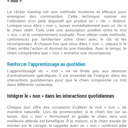
« non »
Le clicker training est une méthode moderne et efficace pour
enseigner des commandes. Cette technique repose sur
l’utilisation d’un petit dispositif qui produit un « clic » distinct.
Lorsque vous dites « non », suivez immédiatement avec un clic si
le chien obéit. Cela crée une association positive entre le mot
« non » et le comportement souhaité. Pour utiliser cette méthode,
commencez par familiariser votre chien avec le clic et les
récompenses. À chaque fois que vous dites « non », cliquez si le
chien arrête l’action et donnez-lui une friandise. Avec le temps, le
chien comprendra que « non » entraîne une récompense.
Renforcer l’apprentissage au quotidien
L’apprentissage du « non » ne se limite pas aux séances
d’entraînement spécifiques. Il est essentiel de l’intégrer dans les
interactions quotidiennes pour que le chien comprenne ce mot
dans différents contextes.
Intégrer le « non » dans les interactions quotidiennes
Chaque jour offre des occasions d’utiliser le mot « non » de
manière naturelle. Lors de promenades, si le chien tire sur sa
laisse, dire « non » fermement et guider le chien vers une
meilleure attitude est bénéfique. À la maison, si le chien essaie de
monter sur le canapé, le rappeler avec un « non » cohérent aide