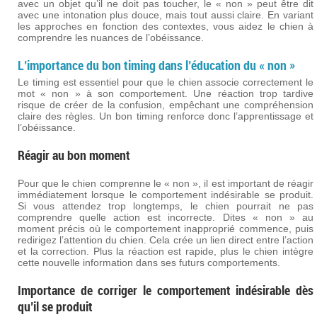
avec un objet qu’il ne doit pas toucher, le « non » peut être dit
avec une intonation plus douce, mais tout aussi claire. En variant
les approches en fonction des contextes, vous aidez le chien à
comprendre les nuances de l’obéissance.
L’importance du bon timing dans l’éducation du « non »
Le timing est essentiel pour que le chien associe correctement le
mot « non » à son comportement. Une réaction trop tardive
risque de créer de la confusion, empêchant une compréhension
claire des règles. Un bon timing renforce donc l’apprentissage et
l’obéissance.
Réagir au bon moment
Pour que le chien comprenne le « non », il est important de réagir
immédiatement lorsque le comportement indésirable se produit.
Si vous attendez trop longtemps, le chien pourrait ne pas
comprendre quelle action est incorrecte. Dites « non » au
moment précis où le comportement inapproprié commence, puis
redirigez l’attention du chien. Cela crée un lien direct entre l’action
et la correction. Plus la réaction est rapide, plus le chien intègre
cette nouvelle information dans ses futurs comportements.
Importance de corriger le comportement indésirable dès
qu’il se produit