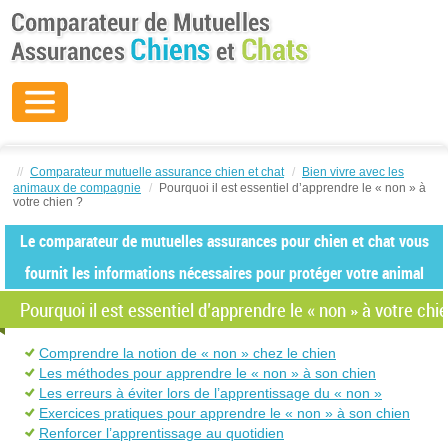
//
Comparateur mutuelle assurance chien et chat
/
Bien vivre avec les
animaux de compagnie
/
Pourquoi il est essentiel d’apprendre le « non » à
votre chien ?
Le comparateur de mutuelles assurances pour chien et chat vous
fournit les informations nécessaires pour protéger votre animal
Pourquoi il est essentiel d’apprendre le « non » à votre chie
Comprendre la notion de « non » chez le chien
Les méthodes pour apprendre le « non » à son chien
Les erreurs à éviter lors de l’apprentissage du « non »
Exercices pratiques pour apprendre le « non » à son chien
Renforcer l’apprentissage au quotidien