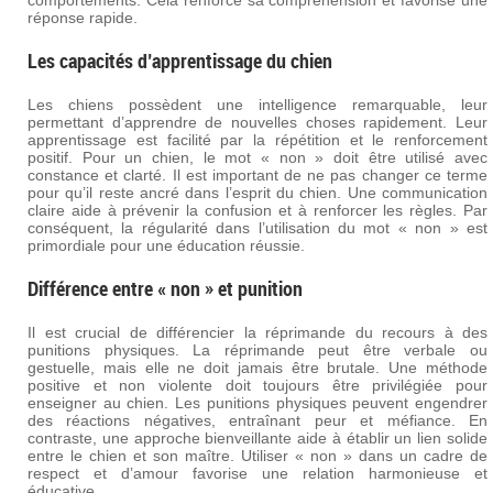
comportements. Cela renforce sa compréhension et favorise une
réponse rapide.
Les capacités d’apprentissage du chien
Les chiens possèdent une intelligence remarquable, leur
permettant d’apprendre de nouvelles choses rapidement. Leur
apprentissage est facilité par la répétition et le renforcement
positif. Pour un chien, le mot « non » doit être utilisé avec
constance et clarté. Il est important de ne pas changer ce terme
pour qu’il reste ancré dans l’esprit du chien. Une communication
claire aide à prévenir la confusion et à renforcer les règles. Par
conséquent, la régularité dans l’utilisation du mot « non » est
primordiale pour une éducation réussie.
Différence entre « non » et punition
Il est crucial de différencier la réprimande du recours à des
punitions physiques. La réprimande peut être verbale ou
gestuelle, mais elle ne doit jamais être brutale. Une méthode
positive et non violente doit toujours être privilégiée pour
enseigner au chien. Les punitions physiques peuvent engendrer
des réactions négatives, entraînant peur et méfiance. En
contraste, une approche bienveillante aide à établir un lien solide
entre le chien et son maître. Utiliser « non » dans un cadre de
respect et d’amour favorise une relation harmonieuse et
éducative.