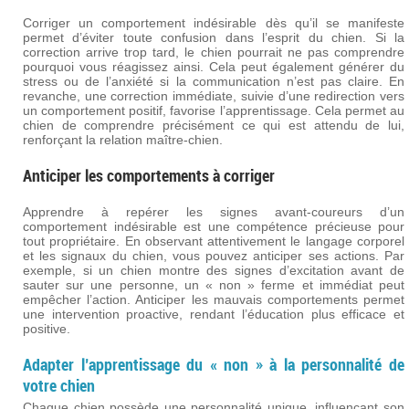
Corriger un comportement indésirable dès qu’il se manifeste
permet d’éviter toute confusion dans l’esprit du chien. Si la
correction arrive trop tard, le chien pourrait ne pas comprendre
pourquoi vous réagissez ainsi. Cela peut également générer du
stress ou de l’anxiété si la communication n’est pas claire. En
revanche, une correction immédiate, suivie d’une redirection vers
un comportement positif, favorise l’apprentissage. Cela permet au
chien de comprendre précisément ce qui est attendu de lui,
renforçant la relation maître-chien.
Anticiper les comportements à corriger
Apprendre à repérer les signes avant-coureurs d’un
comportement indésirable est une compétence précieuse pour
tout propriétaire. En observant attentivement le langage corporel
et les signaux du chien, vous pouvez anticiper ses actions. Par
exemple, si un chien montre des signes d’excitation avant de
sauter sur une personne, un « non » ferme et immédiat peut
empêcher l’action. Anticiper les mauvais comportements permet
une intervention proactive, rendant l’éducation plus efficace et
positive.
Adapter l’apprentissage du « non » à la personnalité de
votre chien
Chaque chien possède une personnalité unique, influençant son