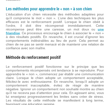
Les méthodes pour apprendre le « non » à son chien
L’éducation d’un chien nécessite des méthodes adaptées pour
qu’il comprenne le mot « non ». L’une des techniques les plus
efficaces est le renforcement positif. Lorsque le chien obéit à
l’ordre, il doit être récompensé immédiatement. Cette
récompense peut être une caresse, un mot doux ou
une
friandise
. Ce processus encourage le chien à associer le « non »
à des résultats positifs. En revanche, il est crucial d’ignorer les
comportements indésirables au lieu de punir. Cela permet au
chien de ne pas se sentir menacé et de maintenir une relation de
confiance avec son maître.
Méthode du renforcement positif
Le renforcement positif fonctionne sur le principe que les
comportements récompensés ont tendance à se reproduire. Pour
apprendre le « non », commencez par établir une communication
claire. Lorsque le chien adopte un comportement acceptable,
félicitez-le avec enthousiasme. En revanche, lorsqu’il adopte un
comportement inacceptable, évitez de réagir de manière
négative. Ignorer un comportement non souhaité montre au chien
qu’il ne recevra pas d’attention pour cela. En agissant ainsi, vous
lui enseignez progressivement les limites sans créer de stress.
Les résultats de cette méthode se manifestent à long terme,
favorisant une éducation sereine.