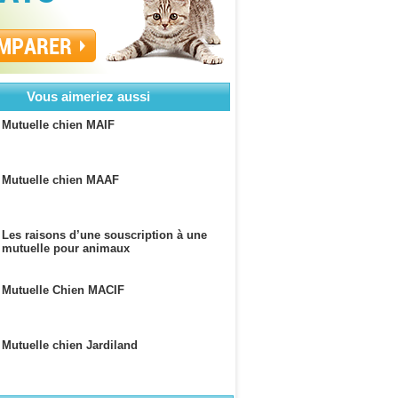
MPARER
Vous aimeriez aussi
Mutuelle chien MAIF
Mutuelle chien MAAF
Les raisons d’une souscription à une
mutuelle pour animaux
Mutuelle Chien MACIF
Mutuelle chien Jardiland