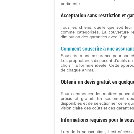
pertinente.
Acceptation sans restriction et ga
Tous les chiens, quelle que soit leu
comme catégorisés. La couverture re
diminution des garanties avec l’âge.
Comment souscrire à une assuranc
Souscrire à une assurance pour son ch
Les propriétaires disposent d’outils e
choisir la formule idéale. Cette appro
de chaque animal.
Obtenir un devis gratuit en quelq
Pour commencer, les maîtres peuvent e
précis et gratuit. En seulement de
disponibles et de sélectionner celle qu
vision claire des coûts et des garanties
Informations requises pour la sous
Lors de la souscription, il est nécessa