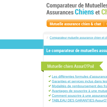
|
Mutuelle assurance chien & chat
compagnie
//
Comparateur mutuelle assurance chien et c
Le comparateur de mutuelles assur
Mutuelle chien AssurO’Poil
Les différentes formules d’assuranc
Garanties et services inclus dans le
Modalités de remboursement des frai
Avantages de souscrire à une mutuel
Comment souscrire à une assurance 
TABLEAU DES GARANTIES AssurO’Po