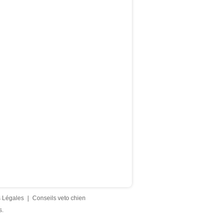
 Légales
|
Conseils veto chien
s.