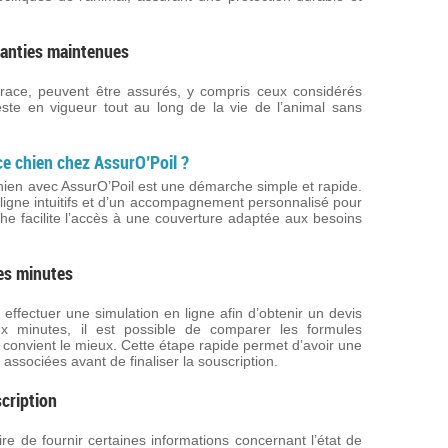
ranties maintenues
r race, peuvent être assurés, y compris ceux considérés
ste en vigueur tout au long de la vie de l’animal sans
e chien chez AssurO’Poil ?
ien avec AssurO’Poil est une démarche simple et rapide.
n ligne intuitifs et d’un accompagnement personnalisé pour
che facilite l’accès à une couverture adaptée aux besoins
ues minutes
ffectuer une simulation en ligne afin d’obtenir un devis
ux minutes, il est possible de comparer les formules
i convient le mieux. Cette étape rapide permet d’avoir une
 associées avant de finaliser la souscription.
cription
ire de fournir certaines informations concernant l’état de