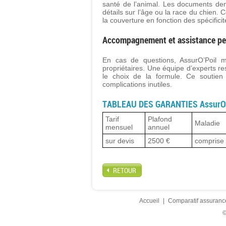
santé de l’animal. Les documents dem
détails sur l’âge ou la race du chien. C
la couverture en fonction des spécifici
Accompagnement et assistance pe
En cas de questions, AssurO’Poil m
propriétaires. Une équipe d’experts re
le choix de la formule. Ce soutien 
complications inutiles.
TABLEAU DES GARANTIES AssurO’P
Tarif
Plafond
Maladie
mensuel
annuel
sur devis
2500 €
comprise
RETOUR
Accueil
|
Comparatif assuranc
©