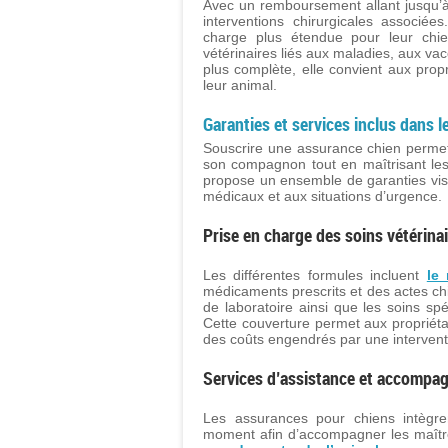
Avec un remboursement allant jusqu’à
interventions chirurgicales associé
charge plus étendue pour leur chien
vétérinaires liés aux maladies, aux vacc
plus complète, elle convient aux prop
leur animal.
Garanties et services inclus dans 
Souscrire une assurance chien permet
son compagnon tout en maîtrisant les
propose un ensemble de garanties vis
médicaux et aux situations d’urgence.
Prise en charge des soins vétérinai
Les différentes formules incluent
le
médicaments prescrits et des actes ch
de laboratoire ainsi que les soins sp
Cette couverture permet aux propriéta
des coûts engendrés par une intervent
Services d’assistance et accompa
Les assurances pour chiens intègren
moment afin d’accompagner les maître