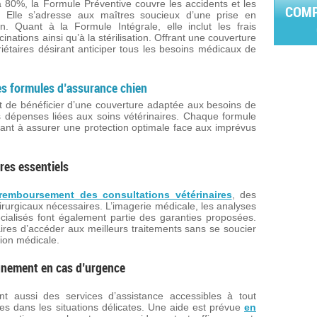
 80%, la Formule Préventive couvre les accidents et les
COMP
es. Elle s’adresse aux maîtres soucieux d’une prise en
. Quant à la Formule Intégrale, elle inclut les frais
inations ainsi qu’à la stérilisation. Offrant une couverture
riétaires désirant anticiper tous les besoins médicaux de
les formules d’assurance chien
 de bénéficier d’une couverture adaptée aux besoins de
 dépenses liées aux soins vétérinaires. Chaque formule
ant à assurer une protection optimale face aux imprévus
res essentiels
 remboursement des consultations vétérinaires
, des
irurgicaux nécessaires. L’imagerie médicale, les analyses
écialisés font également partie des garanties proposées.
ires d’accéder aux meilleurs traitements sans se soucier
ion médicale.
gnement en cas d’urgence
t aussi des services d’assistance accessibles à tout
s dans les situations délicates. Une aide est prévue
en