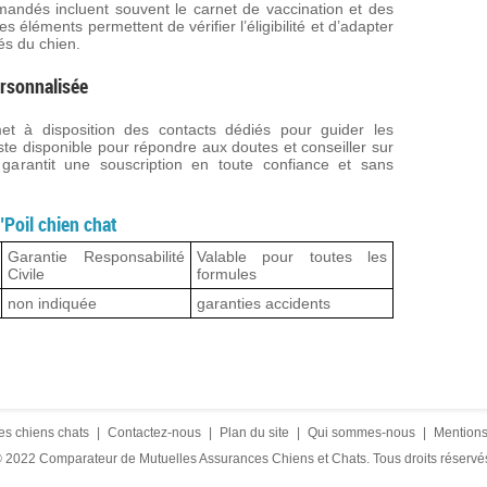
andés incluent souvent le carnet de vaccination et des
es éléments permettent de vérifier l’éligibilité et d’adapter
tés du chien.
rsonnalisée
et à disposition des contacts dédiés pour guider les
ste disponible pour répondre aux doutes et conseiller sur
garantit une souscription en toute confiance et sans
oil chien chat
Garantie Responsabilité
Valable pour toutes les
Civile
formules
non indiquée
garanties accidents
es chiens chats
|
Contactez-nous
|
Plan du site
|
Qui sommes-nous
|
Mentions
 2022 Comparateur de Mutuelles Assurances Chiens et Chats. Tous droits réservé