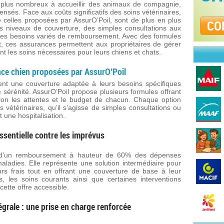
s plus nombreux à accueillir des animaux de compagnie,
nsés. Face aux coûts significatifs des soins vétérinaires,
celles proposées par AssurO’Poil, sont de plus en plus
CO
rs niveaux de couverture, des simples consultations aux
 des besoins variés de remboursement. Avec des formules
, ces assurances permettent aux propriétaires de gérer
ant les soins nécessaires pour leurs chiens et chats.
nce chien proposées par AssurO’Poil
ent une couverture adaptée à leurs besoins spécifiques
sérénité. AssurO’Poil propose plusieurs formules offrant
on les attentes et le budget de chacun. Chaque option
 vétérinaires, qu’il s’agisse de simples consultations ou
t une hospitalisation.
ssentielle contre les imprévus
r d’un remboursement à hauteur de 60% des dépenses
ladies. Elle représente une solution intermédiaire pour
leurs frais tout en offrant une couverture de base à leur
s, les soins courants ainsi que certaines interventions
cette offre accessible.
grale : une prise en charge renforcée