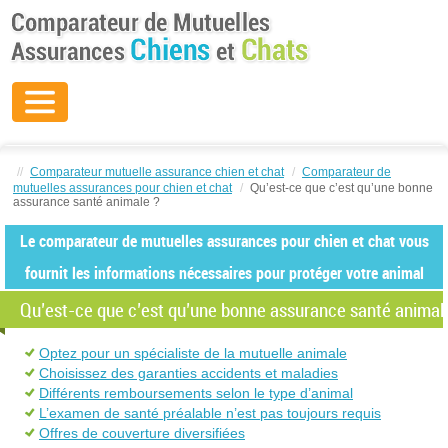
//
Comparateur mutuelle assurance chien et chat
/
Comparateur de
mutuelles assurances pour chien et chat
/
Qu’est-ce que c’est qu’une bonne
assurance santé animale ?
Le comparateur de mutuelles assurances pour chien et chat vous
fournit les informations nécessaires pour protéger votre animal
Qu’est-ce que c’est qu’une bonne assurance santé animal
Optez pour un spécialiste de la mutuelle animale
Choisissez des garanties accidents et maladies
Différents remboursements selon le type d’animal
L’examen de santé préalable n’est pas toujours requis
Offres de couverture diversifiées