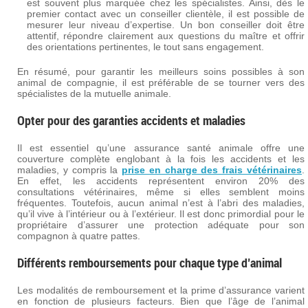
est souvent plus marquée chez les spécialistes. Ainsi, dès le
premier contact avec un conseiller clientèle, il est possible de
mesurer leur niveau d’expertise. Un bon conseiller doit être
attentif, répondre clairement aux questions du maître et offrir
des orientations pertinentes, le tout sans engagement.
En résumé, pour garantir les meilleurs soins possibles à son
animal de compagnie, il est préférable de se tourner vers des
spécialistes de la mutuelle animale.
Opter pour des garanties accidents et maladies
Il est essentiel qu’une assurance santé animale offre une
couverture complète englobant à la fois les accidents et les
maladies, y compris la
prise en charge des frais vétérinaires
.
En effet, les accidents représentent environ 20% des
consultations vétérinaires, même si elles semblent moins
fréquentes. Toutefois, aucun animal n’est à l’abri des maladies,
qu’il vive à l’intérieur ou à l’extérieur. Il est donc primordial pour le
propriétaire d’assurer une protection adéquate pour son
compagnon à quatre pattes.
Différents remboursements pour chaque type d’animal
Les modalités de remboursement et la prime d’assurance varient
en fonction de plusieurs facteurs. Bien que l’âge de l’animal