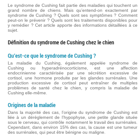
Le syndrome de Cushing fait partie des maladies qui touchent un
grand nombre de chiens. Mais qu’entend-on exactement par
syndrome de Cushing ? Quels sont ses symptômes ? Comment
peut-on le prévenir ? Quels sont les traitements disponibles pour
y remédier ? Cet article apporte des informations détaillées à ce
sujet.
Définition du syndrome de Cushing chez le chien
Qu’est-ce que le syndrome de Cushing ?
La maladie du Cushing, également appelée syndrome de
Cushing ou hyperadrénocorticisme, est une affection
endocrinienne caractérisée par une sécrétion excessive de
cortisol, une hormone produite par les glandes surrénales. Une
production excessive de cortisol peut entraîner de multiples
problèmes de santé chez le chien, y compris la maladie de
Cushing elle-même.
Origines de la maladie
Dans la majorité des cas, l’origine du syndrome de Cushing est
liée à un dérèglement de l’hypophyse, une petite glande située
sous le cerveau, qui contrôle notamment le travail des surrénales.
Cependant, dans environ 15% des cas, la cause est une tumeur
des surrénales, qui peut être bénigne ou maligne.