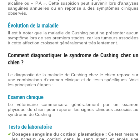
alcaline ou « P.A ». Cette suspicion peut survenir lors d’analyses
sanguines annuelles ou en réponse à des symptômes cliniques
observés.
Évolution de la maladie
Il est à noter que la maladie de Cushing peut ne présenter aucun
symptôme lors de ses premiers stades, car les tumeurs associées
à cette affection croissent généralement très lentement.
Comment diagnostiquer le syndrome de Cushing chez un
chien ?
Le diagnostic de la maladie de Cushing chez le chien repose sur
une combinaison d’examen clinique et de tests spécifiques. Voici
les principales étapes :
Examen clinique
Le vétérinaire commencera généralement par un examen
physique du chien pour repérer les signes cliniques associés au
syndrome de Cushing.
Tests de laboratoire
Dosages sanguins du cortisol plasmatique :
Ce test mesure
les niveaux de cortisol dans le sang avant et après une