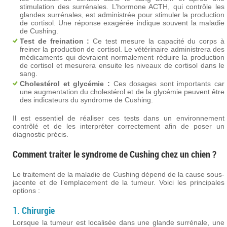
stimulation des surrénales. L’hormone ACTH, qui contrôle les
glandes surrénales, est administrée pour stimuler la production
de cortisol. Une réponse exagérée indique souvent la maladie
de Cushing.
Test de freination :
Ce test mesure la capacité du corps à
freiner la production de cortisol. Le vétérinaire administrera des
médicaments qui devraient normalement réduire la production
de cortisol et mesurera ensuite les niveaux de cortisol dans le
sang.
Cholestérol et glycémie :
Ces dosages sont importants car
une augmentation du cholestérol et de la glycémie peuvent être
des indicateurs du syndrome de Cushing.
Il est essentiel de réaliser ces tests dans un environnement
contrôlé et de les interpréter correctement afin de poser un
diagnostic précis.
Comment traiter le syndrome de Cushing chez un chien ?
Le traitement de la maladie de Cushing dépend de la cause sous-
jacente et de l’emplacement de la tumeur. Voici les principales
options :
1. Chirurgie
Lorsque la tumeur est localisée dans une glande surrénale, une