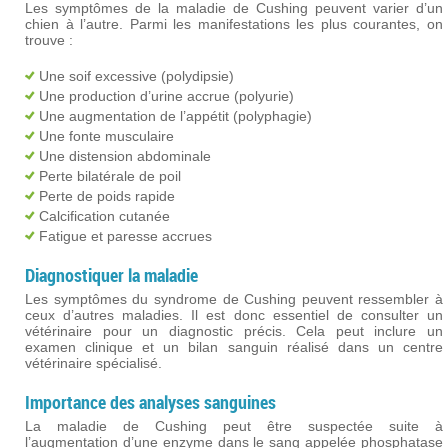
Les symptômes de la maladie de Cushing peuvent varier d’un
chien à l’autre. Parmi les manifestations les plus courantes, on
trouve :
Une soif excessive (polydipsie)
Une production d’urine accrue (polyurie)
Une augmentation de l’appétit (polyphagie)
Une fonte musculaire
Une distension abdominale
Perte bilatérale de poil
Perte de poids rapide
Calcification cutanée
Fatigue et paresse accrues
Diagnostiquer la maladie
Les symptômes du syndrome de Cushing peuvent ressembler à
ceux d’autres maladies. Il est donc essentiel de consulter un
vétérinaire pour un diagnostic précis. Cela peut inclure un
examen clinique et un bilan sanguin réalisé dans un centre
vétérinaire spécialisé.
Importance des analyses sanguines
La maladie de Cushing peut être suspectée suite à
l’augmentation d’une enzyme dans le sang appelée phosphatase