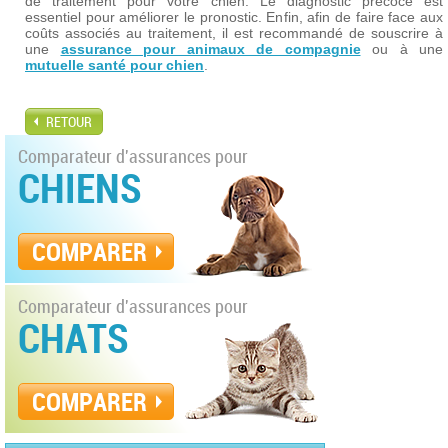
de traitement pour votre chien. Le diagnostic précoce est
essentiel pour améliorer le pronostic. Enfin, afin de faire face aux
coûts associés au traitement, il est recommandé de souscrire à
une
assurance pour animaux de compagnie
ou à une
mutuelle santé pour chien
.
RETOUR
Comparateur d'assurances pour
CHIENS
COMPARER
Comparateur d'assurances pour
CHATS
COMPARER