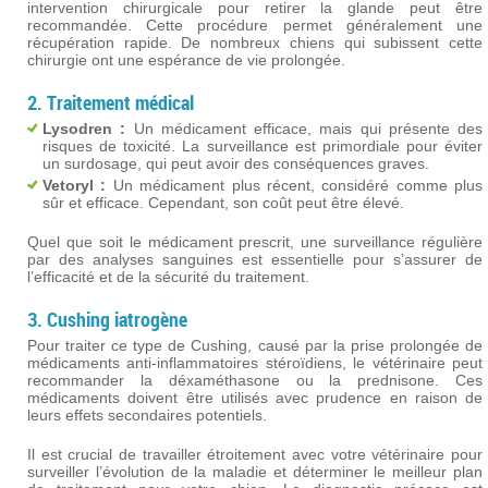
intervention chirurgicale pour retirer la glande peut être
recommandée. Cette procédure permet généralement une
récupération rapide. De nombreux chiens qui subissent cette
chirurgie ont une espérance de vie prolongée.
2. Traitement médical
Lysodren :
Un médicament efficace, mais qui présente des
risques de toxicité. La surveillance est primordiale pour éviter
un surdosage, qui peut avoir des conséquences graves.
Vetoryl :
Un médicament plus récent, considéré comme plus
sûr et efficace. Cependant, son coût peut être élevé.
Quel que soit le médicament prescrit, une surveillance régulière
par des analyses sanguines est essentielle pour s’assurer de
l’efficacité et de la sécurité du traitement.
3. Cushing iatrogène
Pour traiter ce type de Cushing, causé par la prise prolongée de
médicaments anti-inflammatoires stéroïdiens, le vétérinaire peut
recommander la déxaméthasone ou la prednisone. Ces
médicaments doivent être utilisés avec prudence en raison de
leurs effets secondaires potentiels.
Il est crucial de travailler étroitement avec votre vétérinaire pour
surveiller l’évolution de la maladie et déterminer le meilleur plan