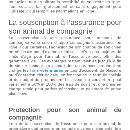
mutuelles, tout en offrant la possibilité de souscrire en ligne.
Tout cela se fait gratuitement et sans engagement pour
l'utilisateur qui remplit les informations en ligne.
La souscription à l’assurance pour
son animal de compagnie
La souscription à une assurance pour animaux de
compagnie varie selon chaque compagnie d'assurance en
ligne. Pour certaines, l’adhésion de son chat ou de son chien
ne nécessite pas d’examen médical. Il n'y a pas toujours de
limite d’âge pour l'animal, et l’assurance peut offrir des
garanties à vie. Ces avantages restent valables jusqu’à la fin
de vie de l'animal. La plupart des assurances prennent en
charge
les frais vétérinaires
en cas d’accident, de blessure
ou d’opération chirurgicale, en fonction de la formule choisie
et du budget du propriétaire. Le niveau de couverture peut
varier entre 50% et 100% des frais de soins, et une prise en
charge totale peut parfois nécessiter un paiement de prime
plus élevé.
Protection pour son animal de
compagnie
Lors de la souscription de l’assurance pour son animal, le
propriétaire doit prendre en compte plusieurs éléments, tels