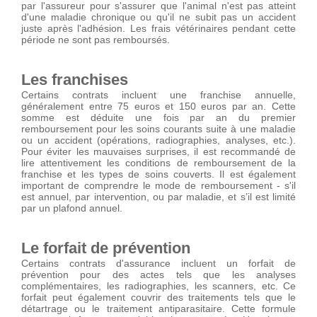
par l'assureur pour s'assurer que l'animal n'est pas atteint
d'une maladie chronique ou qu'il ne subit pas un accident
juste après l'adhésion. Les frais vétérinaires pendant cette
période ne sont pas remboursés.
Les franchises
Certains contrats incluent une franchise annuelle,
généralement entre 75 euros et 150 euros par an. Cette
somme est déduite une fois par an du premier
remboursement pour les soins courants suite à une maladie
ou un accident (opérations, radiographies, analyses, etc.).
Pour éviter les mauvaises surprises, il est recommandé de
lire attentivement les conditions de remboursement de la
franchise et les types de soins couverts. Il est également
important de comprendre le mode de remboursement - s'il
est annuel, par intervention, ou par maladie, et s’il est limité
par un plafond annuel.
Le forfait de prévention
Certains contrats d'assurance incluent un forfait de
prévention pour des actes tels que les analyses
complémentaires, les radiographies, les scanners, etc. Ce
forfait peut également couvrir des traitements tels que le
détartrage ou le traitement antiparasitaire. Cette formule