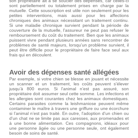
son propriétaire ait à se soucier des dépenses, car celles-ci
sont partiellement ou totalement prises en charge par la
mutuelle. Cette souscription est utile non seulement pour les
petites interventions, mais aussi pour les affections
chroniques des animaux nécessitant un traitement continu.
Si une maladie chronique survient pendant la période de
couverture de la mutuelle, l'assureur ne peut pas refuser le
remboursement du coût du traitement. Bien que les animaux
puissent vivre pendant plusieurs années sans rencontrer de
problèmes de santé majeurs, lorsqu'un problème survient, il
peut être difficile pour le propriétaire de faire face seul aux
frais qui en découlent.
Avoir des dépenses santé allégées
Par exemple, si votre chien se blesse en jouant et nécessite
un scanner et un traitement, les coûts peuvent s'élever
jusqu’à 800 euros. Si l'animal n’est pas assuré, son
propriétaire doit assumer seul cette somme. Les infections et
les allergies sont courantes chez les animaux domestiques.
Certains parasites comme la leishmaniose peuvent même
contaminer le maître à travers une griffure ou une écorchure
si l’animal n’est pas traité. En outre, l'adoption d'un chien ou
d'un chat ne se limite pas aux caresses, aux promenades et
à une bonne alimentation. Ces compagnons, idéaux pour
une personne âgée ou une personne seule, ont également
besoin de soins de santé.