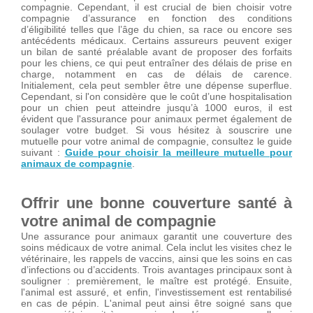
compagnie. Cependant, il est crucial de bien choisir votre
compagnie d’assurance en fonction des conditions
d’éligibilité telles que l’âge du chien, sa race ou encore ses
antécédents médicaux. Certains assureurs peuvent exiger
un bilan de santé préalable avant de proposer des forfaits
pour les chiens, ce qui peut entraîner des délais de prise en
charge, notamment en cas de délais de carence.
Initialement, cela peut sembler être une dépense superflue.
Cependant, si l'on considère que le coût d’une hospitalisation
pour un chien peut atteindre jusqu’à 1000 euros, il est
évident que l'assurance pour animaux permet également de
soulager votre budget. Si vous hésitez à souscrire une
mutuelle pour votre animal de compagnie, consultez le guide
suivant :
Guide pour choisir la meilleure mutuelle pour
animaux de compagnie
.
Offrir une bonne couverture santé à
votre animal de compagnie
Une assurance pour animaux garantit une couverture des
soins médicaux de votre animal. Cela inclut les visites chez le
vétérinaire, les rappels de vaccins, ainsi que les soins en cas
d’infections ou d’accidents. Trois avantages principaux sont à
souligner : premièrement, le maître est protégé. Ensuite,
l'animal est assuré, et enfin, l'investissement est rentabilisé
en cas de pépin. L'animal peut ainsi être soigné sans que