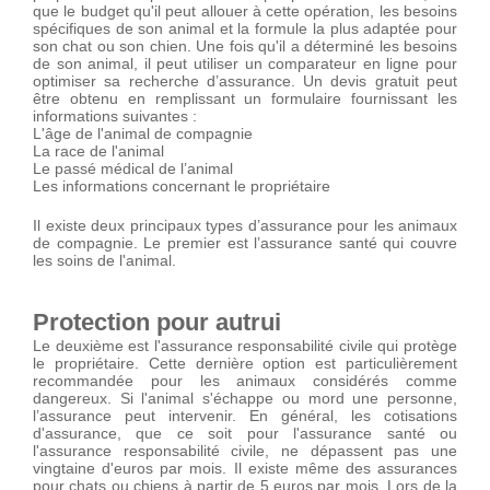
que le budget qu'il peut allouer à cette opération, les besoins
spécifiques de son animal et la formule la plus adaptée pour
son chat ou son chien. Une fois qu'il a déterminé les besoins
de son animal, il peut utiliser un comparateur en ligne pour
optimiser sa recherche d’assurance. Un devis gratuit peut
être obtenu en remplissant un formulaire fournissant les
informations suivantes :
L'âge de l'animal de compagnie
La race de l'animal
Le passé médical de l’animal
Les informations concernant le propriétaire
Il existe deux principaux types d’assurance pour les animaux
de compagnie. Le premier est l’assurance santé qui couvre
les soins de l'animal.
Protection pour autrui
Le deuxième est l'assurance responsabilité civile qui protège
le propriétaire. Cette dernière option est particulièrement
recommandée pour les animaux considérés comme
dangereux. Si l'animal s'échappe ou mord une personne,
l’assurance peut intervenir. En général, les cotisations
d'assurance, que ce soit pour l'assurance santé ou
l'assurance responsabilité civile, ne dépassent pas une
vingtaine d'euros par mois. Il existe même des assurances
pour chats ou chiens à partir de 5 euros par mois. Lors de la