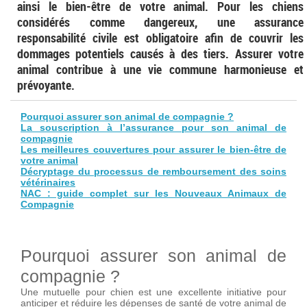
ainsi le bien-être de votre animal. Pour les chiens
considérés comme dangereux, une assurance
responsabilité civile est obligatoire afin de couvrir les
dommages potentiels causés à des tiers. Assurer votre
animal contribue à une vie commune harmonieuse et
prévoyante.
Pourquoi assurer son animal de compagnie ?
La souscription à l’assurance pour son animal de
compagnie
Les meilleures couvertures pour assurer le bien-être de
votre animal
Décryptage du processus de remboursement des soins
vétérinaires
NAC : guide complet sur les Nouveaux Animaux de
Compagnie
Pourquoi assurer son animal de
compagnie ?
Une mutuelle pour chien est une excellente initiative pour
anticiper et réduire les dépenses de santé de votre animal de