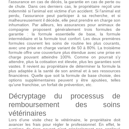
l'assurance en cas de décès, la garantie en cas de perte ou
de chute. Dans ces derniers cas, le propriétaire reçoit une
indemnité si l'animal est victime d'un accident. Si l'animal est
perdu, l'assurance peut participer à sa recherche, et si
malheureusement il décède, elle peut prendre en charge son
inhumation. Par ailleurs, les assurances pour animaux de
compagnie proposent généralement trois formules de
garantie : la formule essentielle de base, la formule
intermédiaire et la formule tout confort. Les deux premières
formules couvrent les soins de routine les plus courants,
avec une prise en charge variant de 50 à 80%. La troisième
formule offre une couverture plus étendue avec une prise en
charge pouvant atteindre 100%. Comme on pourrait s'y
attendre, plus la cotisation est élevée, plus les garanties sont
vastes. Il revient au propriétaire de déterminer la formule la
plus adaptée à la santé de son animal et à ses ressources
financières. Quelle que soit la formule de base choisie, des
options supplémentaires peuvent y être ajoutées, telles
qu'une franchise, un forfait de prévention, etc.
Décryptage du processus de
remboursement des soins
vétérinaires
Lors d’une visite chez le vétérinaire, le propriétaire doit
avancer les frais pour régler le professionnel. En effet, le