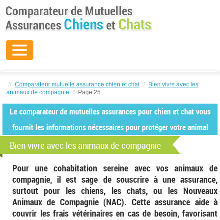
//
Comparateur mutuelle assurance chien et chat
/
Bien vivre avec les
animaux de compagnie
/
Page 25
Le comparateur de mutuelles assurances pour chien et chat vous
fournit les informations nécessaires pour protéger votre animal
Bien vivre avec les animaux de compagnie
Pour une cohabitation sereine avec vos animaux de
compagnie, il est sage de souscrire à une assurance,
surtout pour les chiens, les chats, ou les Nouveaux
Animaux de Compagnie (NAC). Cette assurance aide à
couvrir les frais vétérinaires en cas de besoin, favorisant