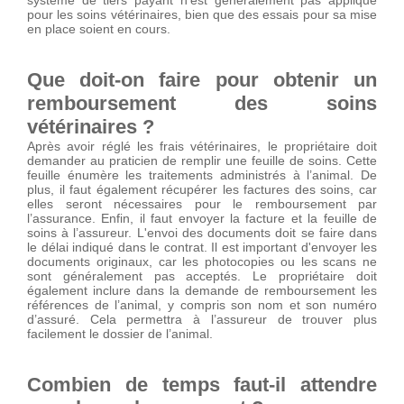
système de tiers payant n'est généralement pas appliqué
pour les soins vétérinaires, bien que des essais pour sa mise
en place soient en cours.
Que doit-on faire pour obtenir un
remboursement des soins
vétérinaires ?
Après avoir réglé les frais vétérinaires, le propriétaire doit
demander au praticien de remplir une feuille de soins. Cette
feuille énumère les traitements administrés à l’animal. De
plus, il faut également récupérer les factures des soins, car
elles seront nécessaires pour le remboursement par
l’assurance. Enfin, il faut envoyer la facture et la feuille de
soins à l’assureur. L'envoi des documents doit se faire dans
le délai indiqué dans le contrat. Il est important d'envoyer les
documents originaux, car les photocopies ou les scans ne
sont généralement pas acceptés. Le propriétaire doit
également inclure dans la demande de remboursement les
références de l’animal, y compris son nom et son numéro
d’assuré. Cela permettra à l’assureur de trouver plus
facilement le dossier de l’animal.
Combien de temps faut-il attendre