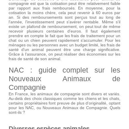
compagnie est que la cotisation peut être relativement faible
par rapport aux frais remboursés. En moyenne, pour la
cotisation la moins chère, cela peut revenir à 60 euros par
an. Si des remboursements sont perçus tout au long de
l'année, l'investissement peut s'avérer rentable. Même s'il
existe un plafond de remboursement, on peut tout de même
recevoir plusieurs centaines d'euros. Il faut également
prendre en compte le fait que les frais de traitement pour un
chat ou un chien peuvent rapidement s'accumuler. Pour les
ménages ou les personnes avec un budget limité, les frais de
santé d'un animal peuvent être une charge significative.
Grâce à l'assurance, on peut réaliser des économies sur les
frais de santé de son animal.
NAC : guide complet sur les
Nouveaux Animaux de
Compagnie
En France, les animaux de compagnie sont divers et variés.
Au-delà des choix classiques comme les chiens et les chats,
certains propriétaires font preuve de plus d’originalité, optant
pour les NAC, ou Nouveaux Animaux de Compagnie. Quels
sont-ils ?
Diverses espèces animales