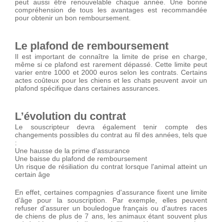
peut aussi être renouvelable chaque année. Une bonne
compréhension de tous les avantages est recommandée
pour obtenir un bon remboursement.
Le plafond de remboursement
Il est important de connaître la limite de prise en charge,
même si ce plafond est rarement dépassé. Cette limite peut
varier entre 1000 et 2000 euros selon les contrats. Certains
actes coûteux pour les chiens et les chats peuvent avoir un
plafond spécifique dans certaines assurances.
L’évolution du contrat
Le souscripteur devra également tenir compte des
changements possibles du contrat au fil des années, tels que
:
Une hausse de la prime d'assurance
Une baisse du plafond de remboursement
Un risque de résiliation du contrat lorsque l'animal atteint un
certain âge
En effet, certaines compagnies d'assurance fixent une limite
d’âge pour la souscription. Par exemple, elles peuvent
refuser d'assurer un bouledogue français ou d'autres races
de chiens de plus de 7 ans, les animaux étant souvent plus