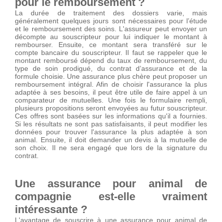
pour le remboursement ?
La durée de traitement des dossiers varie, mais
généralement quelques jours sont nécessaires pour l’étude
et le remboursement des soins. L'assureur peut envoyer un
décompte au souscripteur pour lui indiquer le montant à
rembourser. Ensuite, ce montant sera transféré sur le
compte bancaire du souscripteur. Il faut se rappeler que le
montant remboursé dépend du taux de remboursement, du
type de soin prodigué, du contrat d’assurance et de la
formule choisie. Une assurance plus chère peut proposer un
remboursement intégral. Afin de choisir l'assurance la plus
adaptée à ses besoins, il peut être utile de faire appel à un
comparateur de mutuelles. Une fois le formulaire rempli,
plusieurs propositions seront envoyées au futur souscripteur.
Ces offres sont basées sur les informations qu'il a fournies.
Si les résultats ne sont pas satisfaisants, il peut modifier les
données pour trouver l'assurance la plus adaptée à son
animal. Ensuite, il doit demander un devis à la mutuelle de
son choix. Il ne sera engagé que lors de la signature du
contrat.
Une assurance pour animal de
compagnie est-elle vraiment
intéressante ?
L'avantage de souscrire à une assurance pour animal de