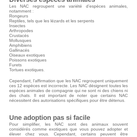
Les NAC regroupent une variété d’espèces animales,
notamment :
Rongeurs
Reptiles, tels que les lézards et les serpents
Insectes
Arthropodes
Crustacés
Mollusques
Amphibiens
Gallinacés
Oiseaux exotiques
Poissons exotiques
Furets
Tortues exotiques.
Cependant, l'affirmation que les NAC regroupent uniquement
ces 12 espèces est incorrecte. Les NAC désignent toutes les
espèces animales de compagnie qui ne sont ni des chiens ni
des chats. Il est important de noter que certains NAC
nécessitent des autorisations spécifiques pour être détenus.
Une adoption pas si facile
Pour simplifier, les NAC sont des animaux souvent
considérés comme exotiques que vous pouvez adopter et
élever chez vous. Cependant, certains peuvent être